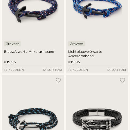
Graveer
Graveer
Blauw/zwarte Ankerarmband
Lichtblauwe/zwarte
Ankerarmband
€19,95
€19,95
15 KLEUREN
TAILOR TOKI
15 KLEUREN
TAILOR TOKI