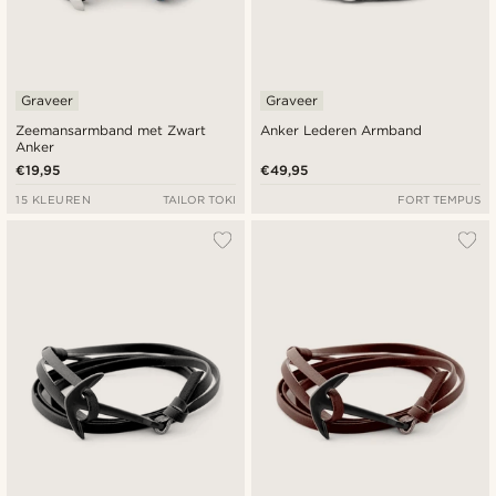
Graveer
Graveer
Zeemansarmband met Zwart
Anker Lederen Armband
Anker
€19,95
€49,95
15 KLEUREN
TAILOR TOKI
FORT TEMPUS