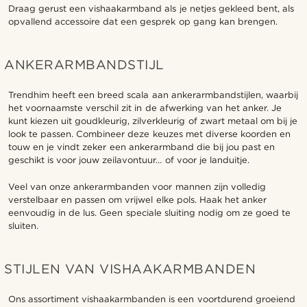
Draag gerust een vishaakarmband als je netjes gekleed bent, als
opvallend accessoire dat een gesprek op gang kan brengen.
ANKERARMBANDSTIJL
Trendhim heeft een breed scala aan ankerarmbandstijlen, waarbij
het voornaamste verschil zit in de afwerking van het anker. Je
kunt kiezen uit goudkleurig, zilverkleurig of zwart metaal om bij je
look te passen. Combineer deze keuzes met diverse koorden en
touw en je vindt zeker een ankerarmband die bij jou past en
geschikt is voor jouw zeilavontuur… of voor je landuitje.
Veel van onze ankerarmbanden voor mannen zijn volledig
verstelbaar en passen om vrijwel elke pols. Haak het anker
eenvoudig in de lus. Geen speciale sluiting nodig om ze goed te
sluiten.
STIJLEN VAN VISHAAKARMBANDEN
Ons assortiment vishaakarmbanden is een voortdurend groeiend