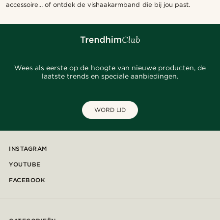
accessoire… of ontdek de vishaakarmband die bij jou past.
Wees als eerste op de hoogte van nieuwe producten, de
laatste trends en speciale aanbiedingen.
WORD LID
INSTAGRAM
YOUTUBE
FACEBOOK