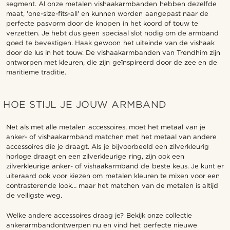
segment. Al onze metalen vishaakarmbanden hebben dezelfde
maat, 'one-size-fits-all' en kunnen worden aangepast naar de
perfecte pasvorm door de knopen in het koord of touw te
verzetten. Je hebt dus geen speciaal slot nodig om de armband
goed te bevestigen. Haak gewoon het uiteinde van de vishaak
door de lus in het touw. De vishaakarmbanden van Trendhim zijn
ontworpen met kleuren, die zijn geïnspireerd door de zee en de
maritieme traditie.
HOE STIJL JE JOUW ARMBAND
Net als met alle metalen accessoires, moet het metaal van je
anker- of vishaakarmband matchen met het metaal van andere
accessoires die je draagt. Als je bijvoorbeeld een zilverkleurig
horloge draagt en een zilverkleurige ring, zijn ook een
zilverkleurige anker- of vishaakarmband de beste keus. Je kunt er
uiteraard ook voor kiezen om metalen kleuren te mixen voor een
contrasterende look… maar het matchen van de metalen is altijd
de veiligste weg.
Welke andere accessoires draag je? Bekijk onze collectie
ankerarmbandontwerpen nu en vind het perfecte nieuwe