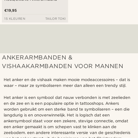
€19,95
15 KLEUREN
TAILOR TOKI
ANKERARMBANDEN &
VISHAAKARMBANDEN VOOR MANNEN
Het anker en de vishaak maken mooie modeaccessoires – dat is
waar – maar ze symboliseren meer dan alleen een trendy stijl.
Het anker is een symbool dat nauw verbonden is met zeelieden
en de zee en is een populaire optie in tattooshops. Ankers
worden gebruikt om een sterke band te symboliseren – een die
langdurig is en onoverwinnelijk. Het is logisch dat een
ankersymbool staat voor een zekere, stevige connectie, omdat
een anker gemaakt is om schepen vast te klinken aan de
zeebodem. een andere interessante versie van de geschiedenis