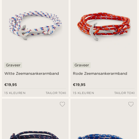
Graveer
Graveer
Witte Zeemansankerarmband
Rode Zeemansankerarmband
€19,95
€19,95
15 KLEUREN
TAILOR TOKI
15 KLEUREN
TAILOR TOKI