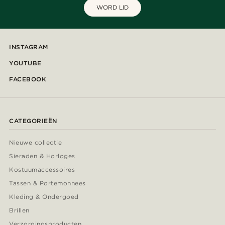
WORD LID
INSTAGRAM
YOUTUBE
FACEBOOK
CATEGORIEËN
Nieuwe collectie
Sieraden & Horloges
Kostuumaccessoires
Tassen & Portemonnees
Kleding & Ondergoed
Brillen
Verzorgingsproducten