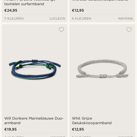
textielen surfarmband
€24,95
€12,95
7 KLEUREN
LUCLEON
5 KLEUREN
WAYKINS
Will Donkere Marineblauwe Duo-
Whit Grijze
armband
Geluksknooparmband
€19,95
€12,95