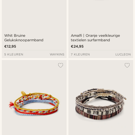
Whit Bruine
Amalfi | Oranje veelkleurige
Geluksknooparmband
textielen surfarmband
€12,95
€24,95
5 KLEUREN
WAYKINS
7 KLEUREN
LUCLEON