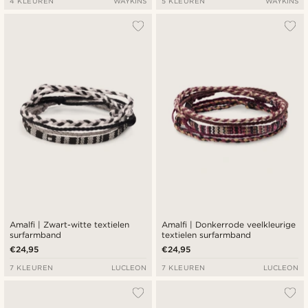
4 KLEUREN
WAYKINS
5 KLEUREN
WAYKINS
Amalfi | Zwart-witte textielen
Amalfi | Donkerrode veelkleurige
surfarmband
textielen surfarmband
€24,95
€24,95
7 KLEUREN
LUCLEON
7 KLEUREN
LUCLEON