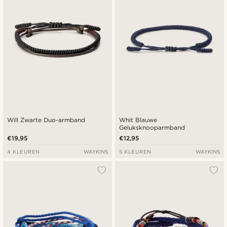
Will Zwarte Duo-armband
Whit Blauwe
Geluksknooparmband
€19,95
€12,95
4 KLEUREN
WAYKINS
5 KLEUREN
WAYKINS