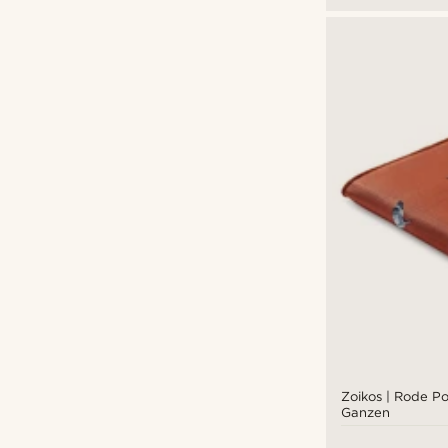
Zoikos |​ Rode P
Ganzen