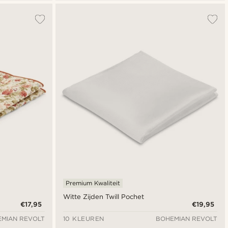
Premium Kwaliteit
Witte Zijden Twill Pochet
€17,95
€19,95
MIAN REVOLT
10 KLEUREN
BOHEMIAN REVOLT