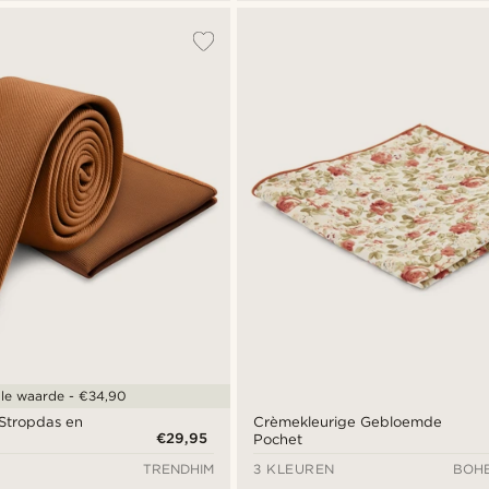
le waarde - €34,90
Stropdas en
Crèmekleurige Gebloemde
€29,95
Pochet
TRENDHIM
3 KLEUREN
BOHE