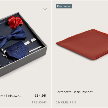
Bestseller
Terracotta Basic Pochet
€54,95
res | Blauwe,
eurige Set
TRENDHIM
29 KLEUREN