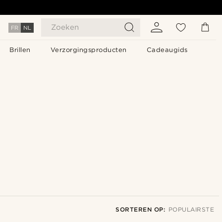
Zoeken
FR
NL
Brillen
Verzorgingsproducten
Cadeaugids
SORTEREN OP:
POPULAIRSTE