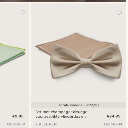
Totale waarde - €29,90
Set met champagnekleurige
€9,95
€24,95
voorgestrikte vlinderdas en
pochet
TRENDHIM
2 KLEUREN
TRENDHIM