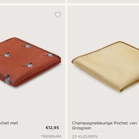
ochet met
Champagnekleurige Pochet van
€12,95
Grosgrain
TRENDHIM
23 KLEUREN