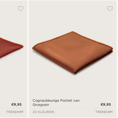
Populairste
Nieuwste
Laagste prijs
Hoogste prijs
Cognackleurige Pochet van
€9,95
€9,95
Grosgrain
TRENDHIM
23 KLEUREN
TRENDHIM