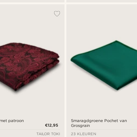
t met patroon
Smaragdgroene Pochet van
€12,95
Grosgrain
TAILOR TOKI
23 KLEUREN