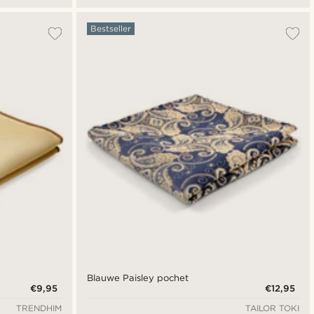
Strikmotief
Bestseller
Blauwe Paisley pochet
€9,95
€12,95
TRENDHIM
TAILOR TOKI