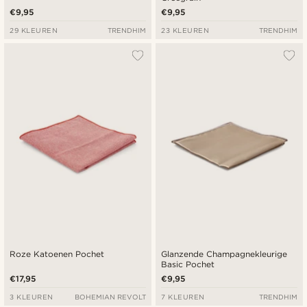
€9,95
€9,95
29 KLEUREN
TRENDHIM
23 KLEUREN
TRENDHIM
Roze Katoenen Pochet
Glanzende Champagnekleurige
Basic Pochet
€17,95
€9,95
3 KLEUREN
BOHEMIAN REVOLT
7 KLEUREN
TRENDHIM