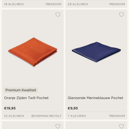
18 KLEUREN
TRENDHIM
29 KLEUREN
TRENDHIM
Premium Kwaliteit
Oranje Zijden Twill Pochet
Glanzende Marineblauwe Pochet
€19,95
€9,95
10 KLEUREN
BOHEMIAN REVOLT
7 KLEUREN
TRENDHIM