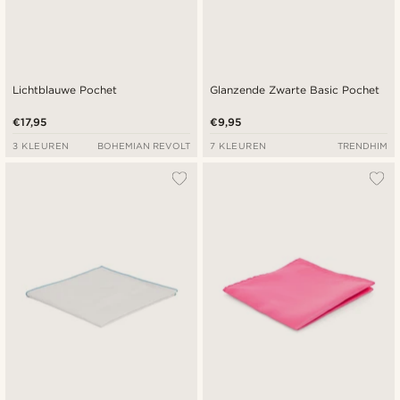
Lichtblauwe Pochet
Glanzende Zwarte Basic Pochet
€17,95
€9,95
3 KLEUREN
BOHEMIAN REVOLT
7 KLEUREN
TRENDHIM