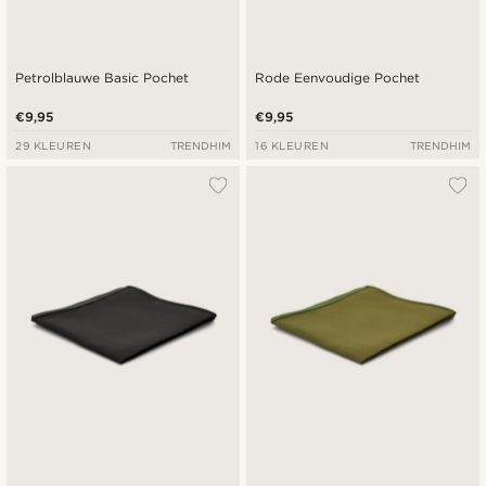
Petrolblauwe Basic Pochet
Rode Eenvoudige Pochet
€9,95
€9,95
29 KLEUREN
TRENDHIM
16 KLEUREN
TRENDHIM