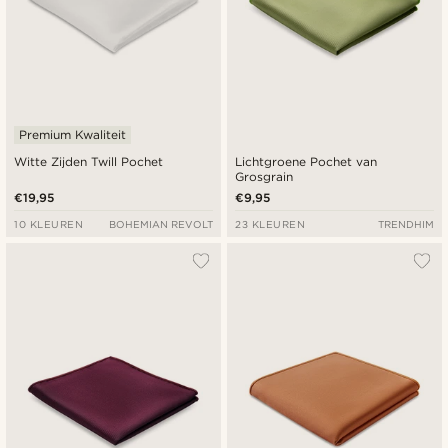
Premium Kwaliteit
Witte Zijden Twill Pochet
Lichtgroene Pochet van
Grosgrain
€19,95
€9,95
10 KLEUREN
BOHEMIAN REVOLT
23 KLEUREN
TRENDHIM