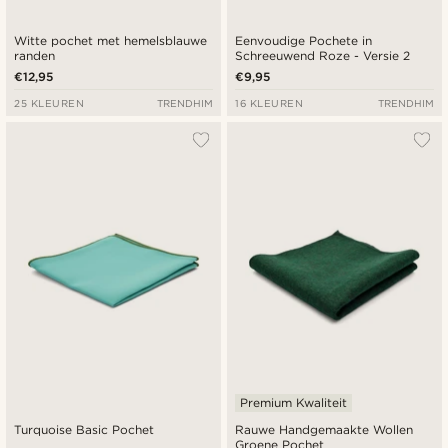
Witte pochet met hemelsblauwe
Eenvoudige Pochete in
randen
Schreeuwend Roze - Versie 2
€12,95
€9,95
25 KLEUREN
TRENDHIM
16 KLEUREN
TRENDHIM
Premium Kwaliteit
Turquoise Basic Pochet
Rauwe Handgemaakte Wollen
Groene Pochet