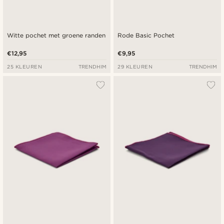
Witte pochet met groene randen
Rode Basic Pochet
€12,95
€9,95
25 KLEUREN
TRENDHIM
29 KLEUREN
TRENDHIM