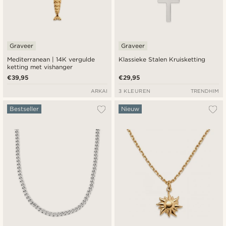
Graveer
Graveer
Mediterranean | 14K vergulde
Klassieke Stalen Kruisketting
ketting met vishanger
€39,95
€29,95
ARKAI
3 KLEUREN
TRENDHIM
Bestseller
Nieuw