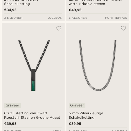
Schakelketting
witte zirkonia stenen
€34,95
€49,95
3 KLEUREN
LUCLEON
6 KLEUREN
FORT TEMPUS
Graveer
Graveer
Cruz | Ketting van Zwart
6 mm Zilverkleurige
Roestvrij Staal en Groene Agaat
Schakelketting
€39,95
€39,95