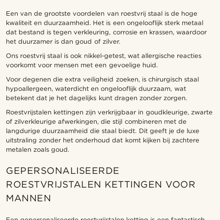
Een van de grootste voordelen van roestvrij staal is de hoge
kwaliteit en duurzaamheid. Het is een ongelooflijk sterk metaal
dat bestand is tegen verkleuring, corrosie en krassen, waardoor
het duurzamer is dan goud of zilver.
Ons roestvrij staal is ook nikkel-getest, wat allergische reacties
voorkomt voor mensen met een gevoelige huid.
Voor degenen die extra veiligheid zoeken, is chirurgisch staal
hypoallergeen, waterdicht en ongelooflijk duurzaam, wat
betekent dat je het dagelijks kunt dragen zonder zorgen.
Roestvrijstalen kettingen zijn verkrijgbaar in goudkleurige, zwarte
of zilverkleurige afwerkingen, die stijl combineren met de
langdurige duurzaamheid die staal biedt. Dit geeft je de luxe
uitstraling zonder het onderhoud dat komt kijken bij zachtere
metalen zoals goud.
GEPERSONALISEERDE
ROESTVRIJSTALEN KETTINGEN VOOR
MANNEN
Een gepersonaliseerde roestvrijstalen ketting is een fantastisch