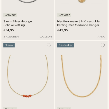
Graveer
Graveer
3 mm Zilverkleurige
Mediterranean | 14K vergulde
Schakelketting
ketting met Madonna-hanger
€34,95
€49,95
3 KLEUREN
LUCLEON
ARKAI
Nieuw
Bestseller