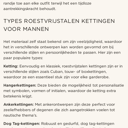
randje toe aan elke outfit terwijl het een tijdloze
aantrekkingskracht behoudt.
TYPES ROESTVRIJSTALEN KETTINGEN
VOOR MANNEN
Het materiaal zelf staat bekend om zijn veelzijdigheid, waardoor
het in verschillende ontwerpen kan worden gevormd om bij
verschillende stijlen en persoonlijkheden te passen. Hier zijn een
paar populaire types:
Ketting:
Eenvoudig en klassiek, roestvrijstalen kettingen zijn er in
verschillende stijlen zoals Cuban, touw- of boxkettingen,
waardoor ze een essentieel stuk zijn voor elke garderobe.
Hangerkettingen:
Deze bieden de mogelijkheid tot personalisatie
met symbolen, vormen of initialen, waardoor de ketting extra
betekenis krijgt.
Ankerkettingen:
Met ankerontwerpen zijn deze perfect voor
zeeliefhebbers of degenen die zich aangetrokken voelen tot
nautische thema's.
Dog Tag-kettingen:
Robuust en gedurfd, dog tag-kettingen