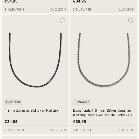
€54,95
€34,95
3 KLEUREN
LUCLEON
3 KLEUREN
LUCLEON
Graveer
Graveer
4 mm Zwarte Schakel Ketting
Essentials | 6 mm Zilverkleurige
Ketting met Gedraaide Schakels
€34,95
€39,95
3 KLEUREN
LUCLEON
3 KLEUREN
LUCLEON