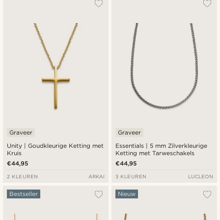
Graveer
Graveer
Unity | Goudkleurige Ketting met
Essentials | 5 mm Zilverkleurige
Kruis
Ketting met Tarweschakels
€44,95
€44,95
2 KLEUREN
ARKAI
3 KLEUREN
LUCLEON
Bestseller
Nieuw