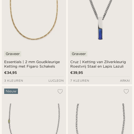
Graveer
Graveer
Essentials | 2 mm Goudkleurige
Cruz | Ketting van Zilverkleurig
Ketting met Figaro Schakels
Roestvrij Staal en Lapis Lazuli
€34,95
€39,95
3 KLEUREN
LUCLEON
7 KLEUREN
ARKAI
Nieuw