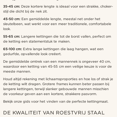
35-45 cm:
Deze kortere lengte is ideaal voor een strakke, choker-
stijl die dicht bij de nek zit.
45-50 cm:
Een gemiddelde lengte, meestal net onder het
sleutelbeen, wat werkt voor een meer traditionele, comfortabele
look.
55-65 cm:
Langere kettingen die tot de borst vallen, perfect om
de ketting een statementstuk te maken.
65-100 cm:
Extra lange kettingen die laag hangen, wat een
gedurfde, opvallende look creëert.
De gemiddelde omtrek van een mannennek is ongeveer 40 cm,
waardoor een ketting van 45-55 cm een veilige keuze is voor de
meeste mannen.
Houd altijd rekening met lichaamsproporties en hoe los of strak je
de ketting wilt dragen. Grotere frames kunnen beter passen bij
langere kettingen, terwijl slanker gebouwde mannen misschien
de voorkeur geven aan een kortere, strakkere pasvorm.
Bekijk onze gids voor het vinden van de perfecte kettingmaat.
DE KWALITEIT VAN ROESTVRIJ STAAL