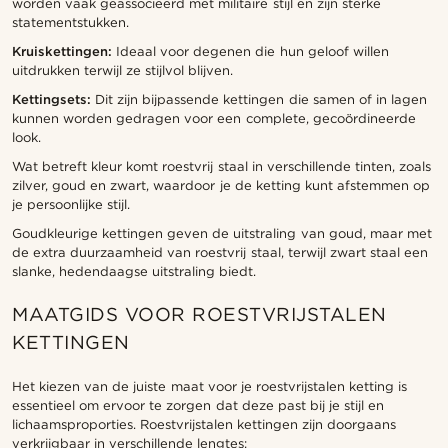
worden vaak geassocieerd met militaire stijl en zijn sterke
statementstukken.
Kruiskettingen:
Ideaal voor degenen die hun geloof willen
uitdrukken terwijl ze stijlvol blijven.
Kettingsets:
Dit zijn bijpassende kettingen die samen of in lagen
kunnen worden gedragen voor een complete, gecoördineerde
look.
Wat betreft kleur komt roestvrij staal in verschillende tinten, zoals
zilver, goud en zwart, waardoor je de ketting kunt afstemmen op
je persoonlijke stijl.
Goudkleurige kettingen geven de uitstraling van goud, maar met
de extra duurzaamheid van roestvrij staal, terwijl zwart staal een
slanke, hedendaagse uitstraling biedt.
MAATGIDS VOOR ROESTVRIJSTALEN
KETTINGEN
Het kiezen van de juiste maat voor je roestvrijstalen ketting is
essentieel om ervoor te zorgen dat deze past bij je stijl en
lichaamsproporties. Roestvrijstalen kettingen zijn doorgaans
verkrijgbaar in verschillende lengtes: