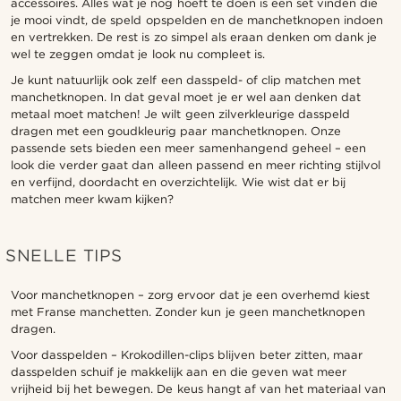
accessoires. Alles wat je nog hoeft te doen is een set vinden die
je mooi vindt, de speld opspelden en de manchetknopen indoen
en vertrekken. De rest is zo simpel als eraan denken om dank je
wel te zeggen omdat je look nu compleet is.
Je kunt natuurlijk ook zelf een dasspeld- of clip matchen met
manchetknopen. In dat geval moet je er wel aan denken dat
metaal moet matchen! Je wilt geen zilverkleurige dasspeld
dragen met een goudkleurig paar manchetknopen. Onze
passende sets bieden een meer samenhangend geheel – een
look die verder gaat dan alleen passend en meer richting stijlvol
en verfijnd, doordacht en overzichtelijk. Wie wist dat er bij
matchen meer kwam kijken?
SNELLE TIPS
Voor manchetknopen – zorg ervoor dat je een overhemd kiest
met Franse manchetten. Zonder kun je geen manchetknopen
dragen.
Voor dasspelden – Krokodillen-clips blijven beter zitten, maar
dasspelden schuif je makkelijk aan en die geven wat meer
vrijheid bij het bewegen. De keus hangt af van het materiaal van