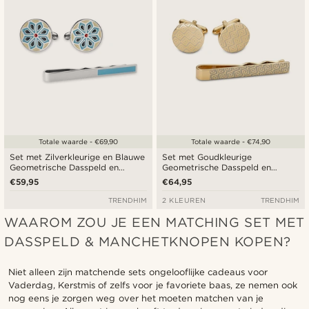
Totale waarde - €69,90
Totale waarde - €74,90
Set met Zilverkleurige en Blauwe
Set met Goudkleurige
Geometrische Dasspeld en
Geometrische Dasspeld en
Manchetknopen
Manchetknopen
€59,95
€64,95
TRENDHIM
2 KLEUREN
TRENDHIM
WAAROM ZOU JE EEN MATCHING SET MET
DASSPELD & MANCHETKNOPEN KOPEN?
Niet alleen zijn matchende sets ongelooflijke cadeaus voor
Vaderdag, Kerstmis of zelfs voor je favoriete baas, ze nemen ook
nog eens je zorgen weg over het moeten matchen van je