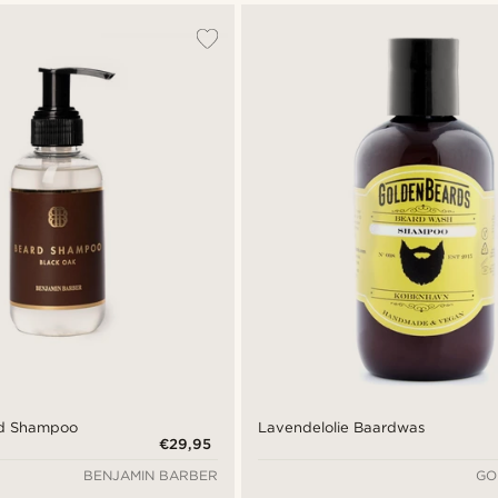
rd Shampoo
Lavendelolie Baardwas
€29,95
BENJAMIN BARBER
GO