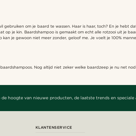
l gebruiken om je baard te wassen. Haar is haar, toch? En je hebt dat 
 dat op je kin. Baardshampoo is gemaakt om echt alle rotzooi uit je b
kan je gewoon niet meer zonder, geloof me. Je voelt je 100% mannel
lijk baardshampoos. Nog altijd niet zeker welke baardzeep je nu net 
 de hoogte van nieuwe producten, de laatste trends en speciale
KLANTENSERVICE