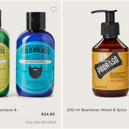
hampoo & -
200 ml Baardwas Wood & Spice
€24,95
GOLDEN BEARDS