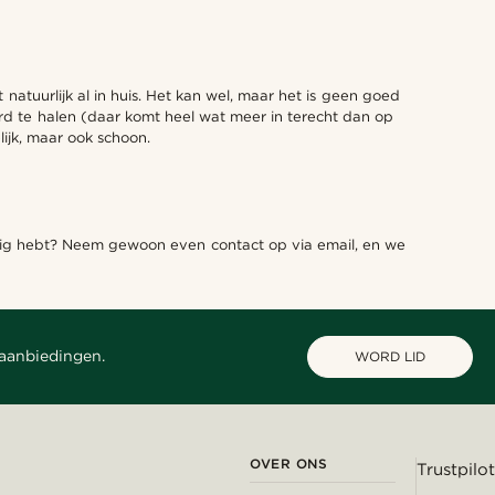
natuurlijk al in huis. Het kan wel, maar het is geen goed
aard te halen (daar komt heel wat meer in terecht dan op
ijk, maar ook schoon.
nodig hebt? Neem gewoon even contact op via email, en we
 aanbiedingen.
WORD LID
OVER ONS
Trustpilot