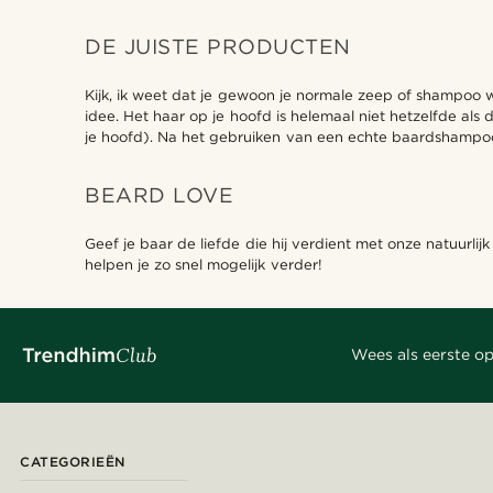
DE JUISTE PRODUCTEN
Kijk, ik weet dat je gewoon je normale zeep of shampoo wi
idee. Het haar op je hoofd is helemaal niet hetzelfde als
je hoofd). Na het gebruiken van een echte baardshampoo 
BEARD LOVE
Geef je baar de liefde die hij verdient met onze natuur
helpen je zo snel mogelijk verder!
Wees als eerste op
CATEGORIEËN