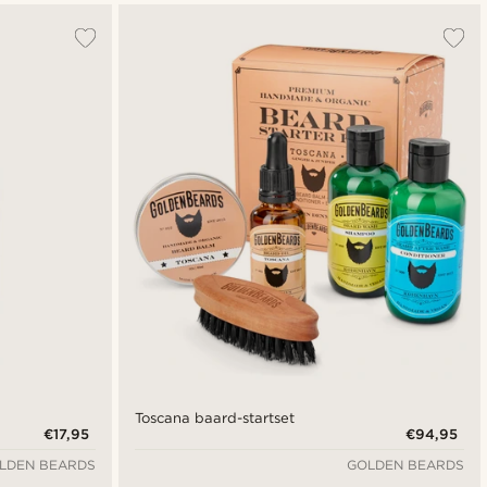
Toscana baard-startset
€17,95
€94,95
LDEN BEARDS
GOLDEN BEARDS