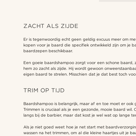
ZACHT ALS ZIJDE
Er is tegenwoordig echt geen geldig excuus meer om met e
kopen voor je baard die specifiek ontwikkeld zijn om je
baardzepen beschikbaar.
Een goeie baardshampoo zorgt voor een schone baard, zon
hem zo zacht als zijde. Hij wordt gewoon onweerstaanbaar
eigen baard te strelen. Misschien dat je dat best toch voor
TRIM OP TIJD
Baardshampoo is belangrijk, maar af en toe moet er ook g
Trimmen is cruciaal als je een gezonde, mooie baard wil.
langs bij de barbier, maar dat kost je wel wat op lange ter
Als je niet goed weet hoe je net start met baardverzorgi
wassen na het trimmen, om al die kleine haartjes uit je ba