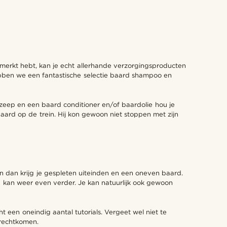
emerkt hebt, kan je echt allerhande verzorgingsproducten
ebben we een fantastische selectie baard shampoo en
zeep en een baard conditioner en/of baardolie hou je
aard op de trein. Hij kon gewoon niet stoppen met zijn
n dan krijg je gespleten uiteinden en een oneven baard.
je kan weer even verder. Je kan natuurlijk ook gewoon
 een oneindig aantal tutorials. Vergeet wel niet te
terechtkomen.