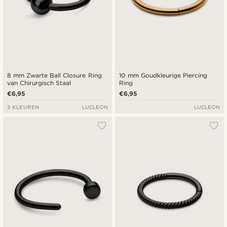
8 mm Zwarte Ball Closure Ring
10 mm Goudkleurige Piercing
van Chirurgisch Staal
Ring
€6,95
€6,95
3 KLEUREN
LUCLEON
LUCLEON