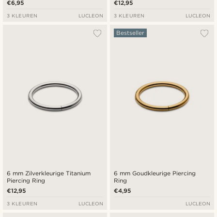
€6,95
€12,95
3 KLEUREN
LUCLEON
3 KLEUREN
LUCLEON
Bestseller
6 mm Zilverkleurige Titanium
6 mm Goudkleurige Piercing
Piercing Ring
Ring
€12,95
€4,95
3 KLEUREN
LUCLEON
LUCLEON