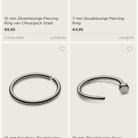
10 mm Zilverkleurige Piercing
7 mm Goudkleurige Piercing
Ring van Chirurgisch Staal
Ring
€6,95
€4,95
2 KLEUREN
LUCLEON
LUCLEON
10 mm Naadloze Zilverkleurige
10 mm Zilverkleurige Open