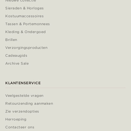
Nieuwe collectie
Sieraden & Horloges
Kostuumaccessoires
Tassen & Portemonnees
Kleding & Ondergoed
Brillen
Verzorgingsproducten
Cadeaugids
Archive Sale
KLANTENSERVICE
Veelgestelde vragen
Retourzending aanmaken
Zie verzendopties
Herroeping
Contacteer ons