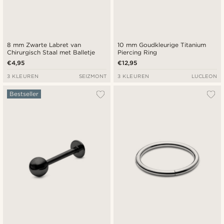
8 mm Zwarte Labret van
10 mm Goudkleurige Titanium
Chirurgisch Staal met Balletje
Piercing Ring
€4,95
€12,95
3 KLEUREN
SEIZMONT
3 KLEUREN
LUCLEON
Bestseller