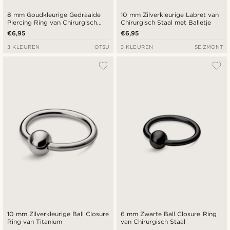
8 mm Goudkleurige Gedraaide
10 mm Zilverkleurige Labret van
Piercing Ring van Chirurgisch
Chirurgisch Staal met Balletje
Staal
€6,95
€6,95
3 KLEUREN
OTSU
3 KLEUREN
SEIZMONT
10 mm Zilverkleurige Ball Closure
6 mm Zwarte Ball Closure Ring
Ring van Titanium
van Chirurgisch Staal