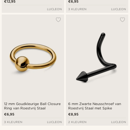
€12,95
€6,95
LUCLEON
3 KLEUREN
LUCLEON
12 mm Goudkleurige Ball Closure
6 mm Zwarte Neusschroef van
Ring van Roestvrij Staal
Roestvrij Staal met Spike
€6,95
€8,95
3 KLEUREN
LUCLEON
2 KLEUREN
LUCLEON