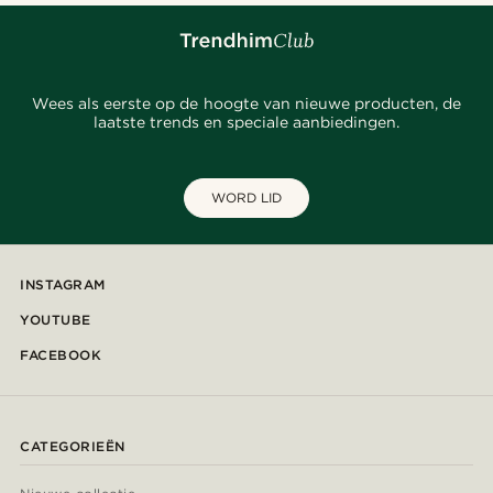
Wees als eerste op de hoogte van nieuwe producten, de
laatste trends en speciale aanbiedingen.
WORD LID
INSTAGRAM
YOUTUBE
FACEBOOK
CATEGORIEËN