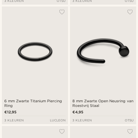
3 KLEUREN
OTSU
3 KLEUREN
OTSU
6 mm Zwarte Titanium Piercing
8 mm Zwarte Open Neusring van
Ring
Roestvrij Staal
€12,95
€4,95
3 KLEUREN
LUCLEON
3 KLEUREN
OTSU