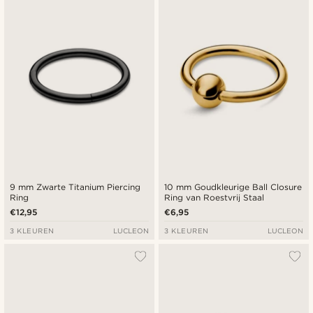
9 mm Zwarte Titanium Piercing
10 mm Goudkleurige Ball Closure
Ring
Ring van Roestvrij Staal
€12,95
€6,95
3 KLEUREN
LUCLEON
3 KLEUREN
LUCLEON