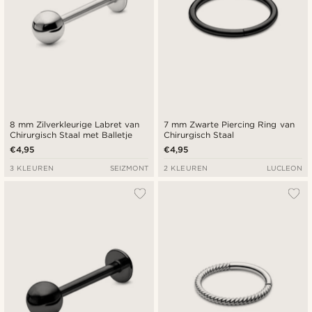
8 mm Zilverkleurige Labret van
7 mm Zwarte Piercing Ring van
Chirurgisch Staal met Balletje
Chirurgisch Staal
€4,95
€4,95
3 KLEUREN
SEIZMONT
2 KLEUREN
LUCLEON