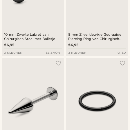
10 mm Zwarte Labret van
8 mm Zilverkleurige Gedraaide
Chirurgisch Staal met Balletje
Piercing Ring van Chirurgisch
Staal
€6,95
€6,95
3 KLEUREN
SEIZMONT
3 KLEUREN
OTSU