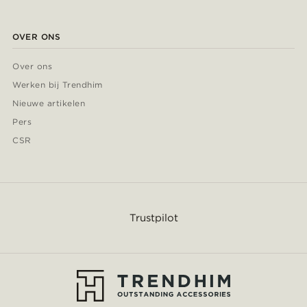
OVER ONS
Over ons
Werken bij Trendhim
Nieuwe artikelen
Pers
CSR
Trustpilot