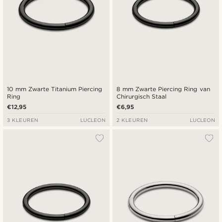
10 mm Zwarte Titanium Piercing
8 mm Zwarte Piercing Ring van
Ring
Chirurgisch Staal
€12,95
€6,95
3 KLEUREN
LUCLEON
2 KLEUREN
LUCLEON