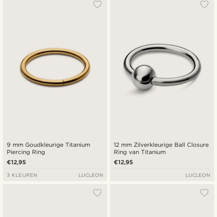
9 mm Goudkleurige Titanium
12 mm Zilverkleurige Ball Closure
Piercing Ring
Ring van Titanium
€12,95
€12,95
3 KLEUREN
LUCLEON
LUCLEON