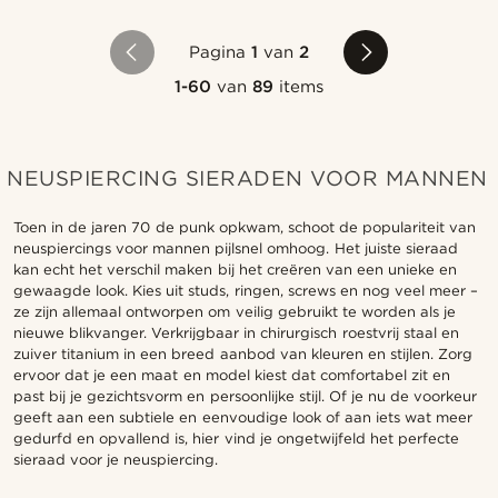
Pagina
1
van
2
1-60
van
89
items
NEUSPIERCING SIERADEN VOOR MANNEN
Toen in de jaren 70 de punk opkwam, schoot de populariteit van
neuspiercings voor mannen pijlsnel omhoog. Het juiste sieraad
kan echt het verschil maken bij het creëren van een unieke en
gewaagde look. Kies uit studs, ringen, screws en nog veel meer –
ze zijn allemaal ontworpen om veilig gebruikt te worden als je
nieuwe blikvanger. Verkrijgbaar in chirurgisch roestvrij staal en
zuiver titanium in een breed aanbod van kleuren en stijlen. Zorg
ervoor dat je een maat en model kiest dat comfortabel zit en
past bij je gezichtsvorm en persoonlijke stijl. Of je nu de voorkeur
geeft aan een subtiele en eenvoudige look of aan iets wat meer
gedurfd en opvallend is, hier vind je ongetwijfeld het perfecte
sieraad voor je neuspiercing.