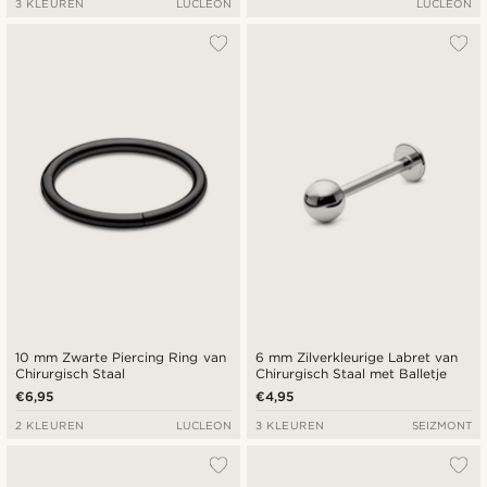
3 KLEUREN
LUCLEON
LUCLEON
10 mm Zwarte Piercing Ring van
6 mm Zilverkleurige Labret van
Chirurgisch Staal
Chirurgisch Staal met Balletje
€6,95
€4,95
2 KLEUREN
LUCLEON
3 KLEUREN
SEIZMONT