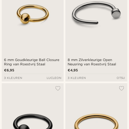
6 mm Goudkleurige Ball Closure
8 mm Zilverkleurige Open
Ring van Roestvrij Staal
Neusring van Roestvrij Staal
€6,95
€4,95
3 KLEUREN
LUCLEON
3 KLEUREN
OTSU