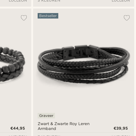
LUCLEON
3 KLEUREN
LUCLEON
Bestseller
Graveer
Zwart & Zwarte Roy Leren
€44,95
€39,95
Armband