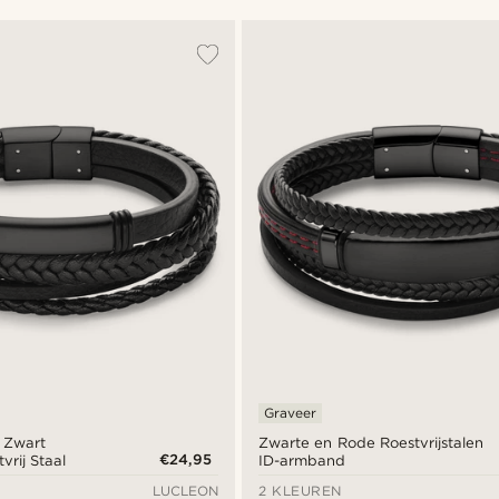
Graveer
 Zwart
Zwarte en Rode Roestvrijstalen
€24,95
vrij Staal
ID-armband
LUCLEON
2 KLEUREN