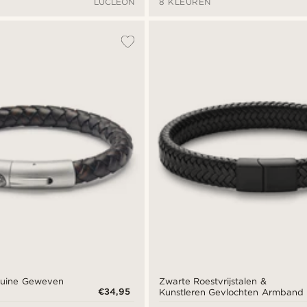
LUCLEON
8 KLEUREN
Bruine Geweven
Zwarte Roestvrijstalen &
€34,95
Kunstleren Gevlochten Armband