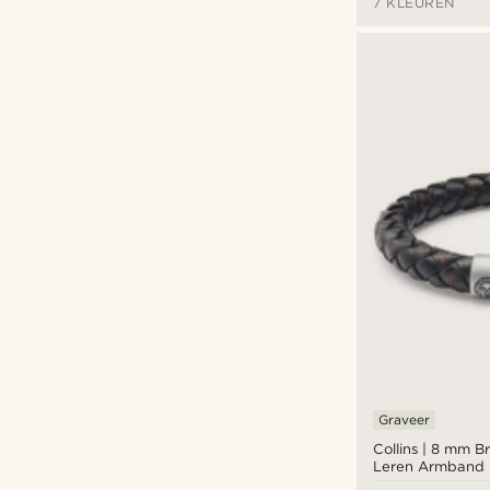
7 KLEUREN
Graveer
Collins | 8 mm 
Leren Armband