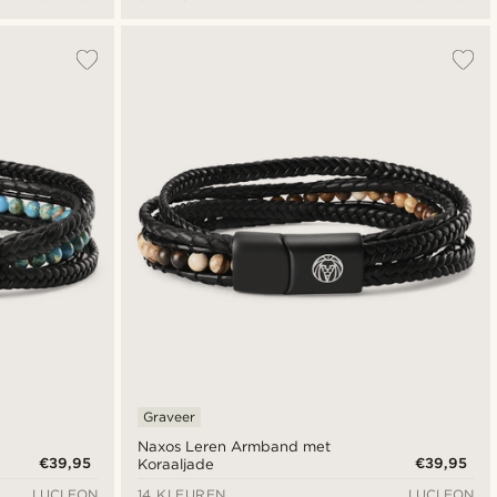
Graveer
Naxos Leren Armband met
€39,95
€39,95
Koraaljade
LUCLEON
14 KLEUREN
LUCLEON