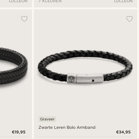
LUCLEON
7 KLEUREN
LUCLEON
Graveer
Zwarte Leren Bolo Armband
€19,95
€34,95