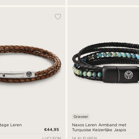
Graveer
ntage Leren
Naxos Leren Armband met
€44,95
Turquoise Keizerlijke Jaspis
LUCLEON
14 KLEUREN