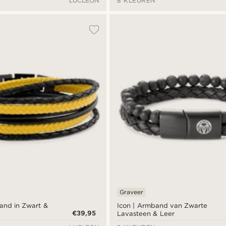
LUCLEON
8 KLEUREN
Graveer
and in Zwart &
Icon | Armband van Zwarte
€39,95
Lavasteen & Leer