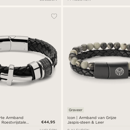
Graveer
rte Armband
Icon | Armband van Grijze
€44,95
 Roestvrijstalen
Jaspis-steen & Leer