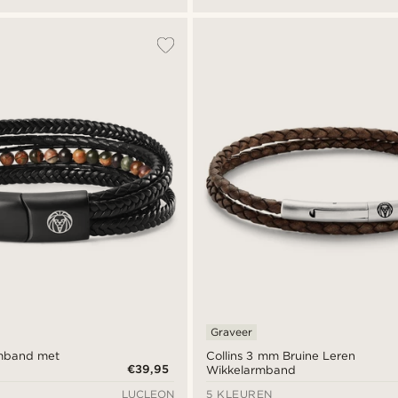
Graveer
mband met
Collins 3 mm Bruine Leren
€39,95
Wikkelarmband
LUCLEON
5 KLEUREN