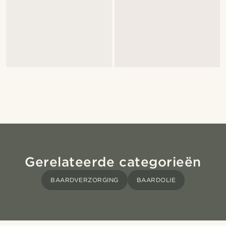
Gerelateerde categorieën
BAARDVERZORGING
BAARDOLIE