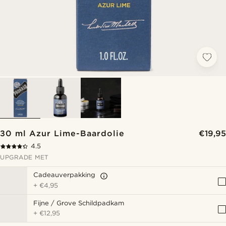
30 ml Azur Lime-Baardolie
€19,95
4.5
UPGRADE MET
Cadeauverpakking
+
€4,95
Fijne / Grove Schildpadkam
+
€12,95