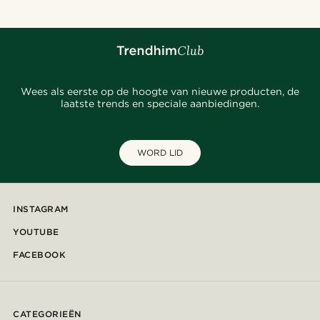
Wees als eerste op de hoogte van nieuwe producten, de
laatste trends en speciale aanbiedingen.
WORD LID
INSTAGRAM
YOUTUBE
FACEBOOK
CATEGORIEËN