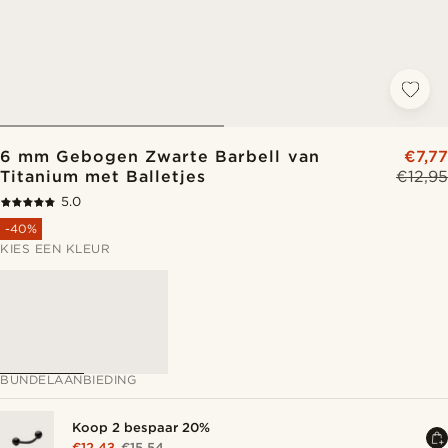
6 mm Gebogen Zwarte Barbell van
€7,77
Titanium met Balletjes
€12,95
5.0
-40%
KIES EEN KLEUR
BUNDELAANBIEDING
Koop 2 bespaar 20%
€12,43
€15,54