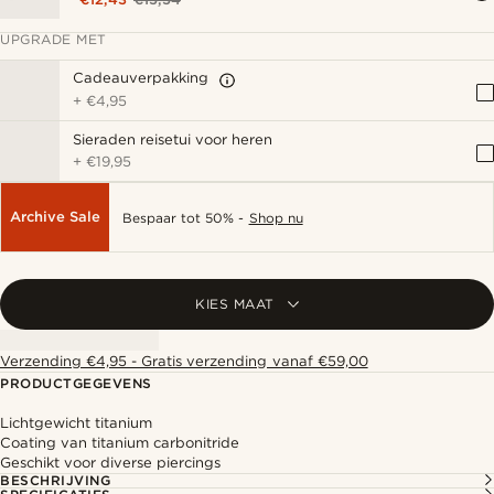
UPGRADE MET
Cadeauverpakking
+
€4,95
Sieraden reisetui voor heren
+
€19,95
Archive Sale
Bespaar tot 50% -
Shop nu
KIES MAAT
Verzending €4,95 - Gratis verzending vanaf €59,00
PRODUCTGEGEVENS
Lichtgewicht titanium
Coating van titanium carbonitride
Geschikt voor diverse piercings
BESCHRIJVING