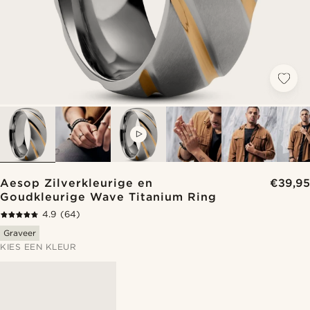
VIDEO
Aesop Zilverkleurige en
€39,95
Goudkleurige Wave Titanium Ring
4.9
(64)
Graveer
KIES EEN KLEUR