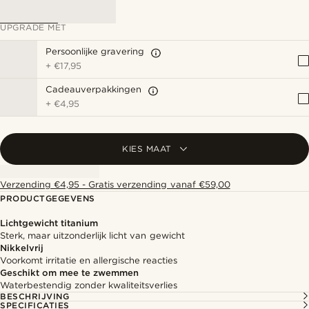
UPGRADE MET
Persoonlijke gravering
+
€17,95
Cadeauverpakkingen
+
€4,95
KIES MAAT
Verzending €4,95 - Gratis verzending vanaf €59,00
PRODUCTGEGEVENS
Lichtgewicht titanium
Sterk, maar uitzonderlijk licht van gewicht
Nikkelvrij
Voorkomt irritatie en allergische reacties
Geschikt om mee te zwemmen
Waterbestendig zonder kwaliteitsverlies
BESCHRIJVING
SPECIFICATIES