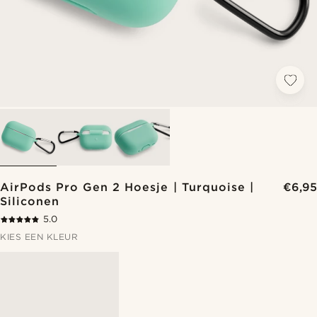
AirPods Pro Gen 2 Hoesje | Turquoise |
€6,95
Siliconen
5.0
KIES EEN KLEUR