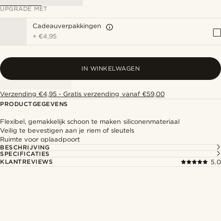
UPGRADE MET
Cadeauverpakkingen
+
€4,95
IN WINKELWAGEN
Verzending €4,95 - Gratis verzending vanaf €59,00
PRODUCTGEGEVENS
Flexibel, gemakkelijk schoon te maken siliconenmateriaal
Veilig te bevestigen aan je riem of sleutels
Ruimte voor oplaadpoort
BESCHRIJVING
SPECIFICATIES
KLANTREVIEWS
5.0