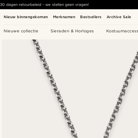
30 dagen retourbeleid - we stellen geen vragen!
Nieuw binnengekomen
Merknamen
Bestsellers
Archive Sale
Nieuwe collectie
Sieraden & Horloges
Kostuumaccess