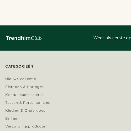
Wees als eerste op
CATEGORIEËN
Nieuwe collectie
Sieraden & Horloges
Kostuumaccessoires
Tassen & Portemonnees
Kleding & Ondergoed
Brillen
Verzorgingsproducten