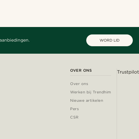
 aanbiedingen.
WORD LID
OVER ONS
Trustpilot
Over ons
Werken bij Trendhim
Nieuwe artikelen
Pers
CSR