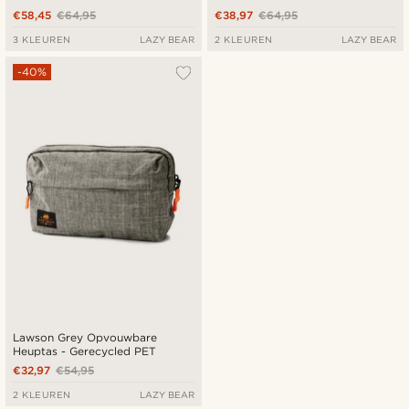
€58,45
€64,95
€38,97
€64,95
3 KLEUREN
LAZY BEAR
2 KLEUREN
LAZY BEAR
-40%
Lawson Grey Opvouwbare
Heuptas - Gerecycled PET
€32,97
€54,95
2 KLEUREN
LAZY BEAR