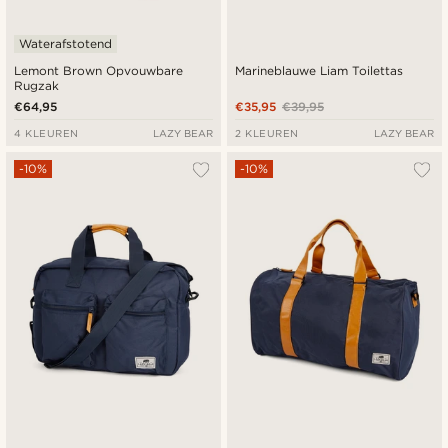
Waterafstotend
Lemont Brown Opvouwbare
Marineblauwe Liam Toilettas
Rugzak
€64,95
€35,95
€39,95
4 KLEUREN
LAZY BEAR
2 KLEUREN
LAZY BEAR
-10%
-10%