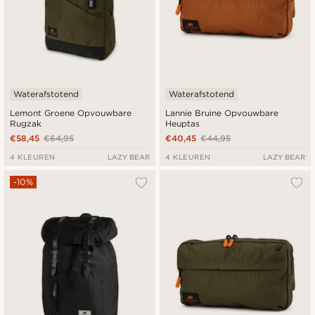
Waterafstotend
Waterafstotend
Lemont Groene Opvouwbare
Lannie Bruine Opvouwbare
Rugzak
Heuptas
€58,45
€64,95
€40,45
€44,95
4 KLEUREN
LAZY BEAR
4 KLEUREN
LAZY BEAR
-10%