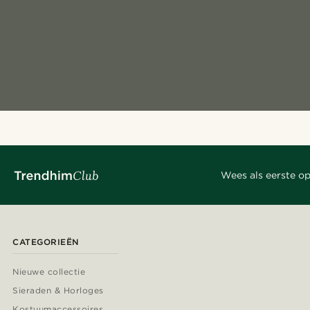
Wees als eerste op
CATEGORIEËN
Nieuwe collectie
Sieraden & Horloges
Kostuumaccessoires