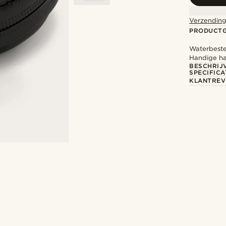
Verzending
PRODUCT
Waterbeste
Handige ha
BESCHRIJ
SPECIFICA
KLANTREV