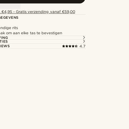
 €4,95 - Gratis verzending vanaf €59,00
GEGEVENS
ndige rits
ak om aan elke tas te bevestigen
VING
TIES
IEWS
4.7