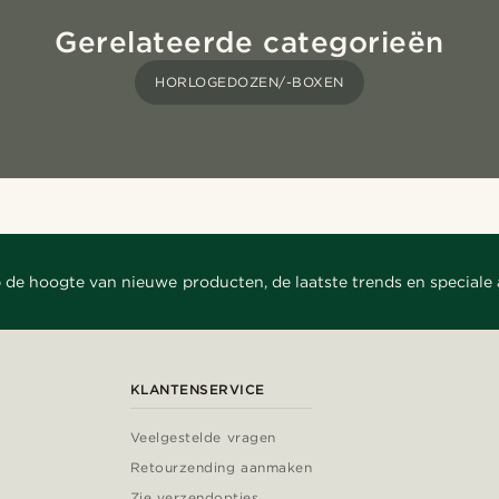
Gerelateerde categorieën
HORLOGEDOZEN/-BOXEN
 de hoogte van nieuwe producten, de laatste trends en speciale
KLANTENSERVICE
Veelgestelde vragen
Retourzending aanmaken
Zie verzendopties