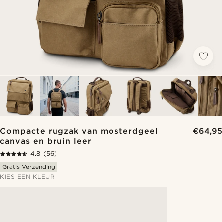
Compacte rugzak van mosterdgeel
€64,95
canvas en bruin leer
4.8
(56)
Gratis Verzending
KIES EEN KLEUR