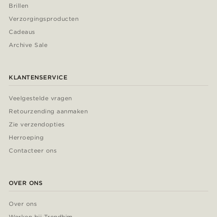
Brillen
Verzorgingsproducten
Cadeaus
Archive Sale
KLANTENSERVICE
Veelgestelde vragen
Retourzending aanmaken
Zie verzendopties
Herroeping
Contacteer ons
OVER ONS
Over ons
Werken bij Trendhim