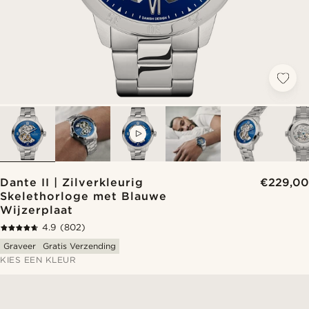
VIDEO
Dante II | Zilverkleurig
€229,00
Skelethorloge met Blauwe
Wijzerplaat
4.9
(802)
Graveer
Gratis Verzending
KIES EEN KLEUR