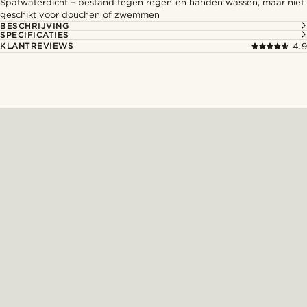
Spatwaterdicht – bestand tegen regen en handen wassen, maar niet
geschikt voor douchen of zwemmen
BESCHRIJVING
SPECIFICATIES
KLANTREVIEWS
4.9