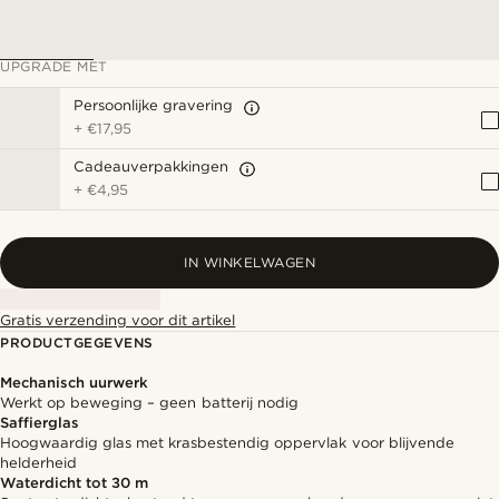
UPGRADE MET
Persoonlijke gravering
+
€17,95
Cadeauverpakkingen
+
€4,95
IN WINKELWAGEN
Gratis verzending voor dit artikel
PRODUCTGEGEVENS
Mechanisch uurwerk
Werkt op beweging – geen batterij nodig
Saffierglas
Hoogwaardig glas met krasbestendig oppervlak voor blijvende
helderheid
Waterdicht tot 30 m