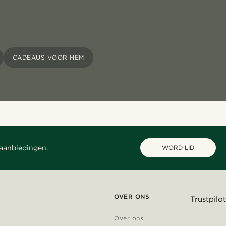
CADEAUS VOOR HEM
 aanbiedingen.
WORD LID
OVER ONS
Trustpilot
Over ons