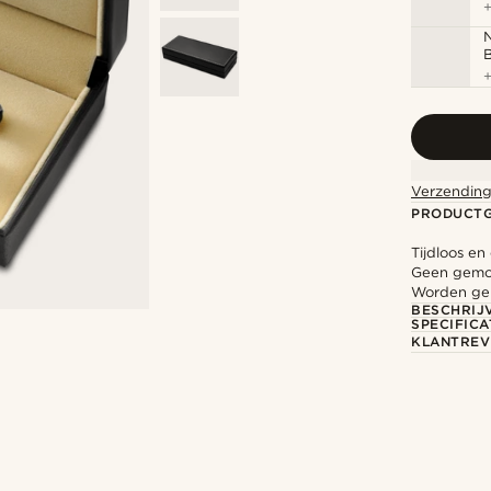
N
B
Verzending
PRODUCT
Tijdloos en
Geen gemors
Worden gel
BESCHRIJ
SPECIFICA
KLANTREV