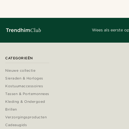
Wees als eerste op
CATEGORIEËN
Nieuwe collectie
Sieraden & Horloges
Kostuumaccessoires
Tassen & Portemonnees
Kleding & Ondergoed
Brillen
Verzorgingsproducten
Cadeaugids