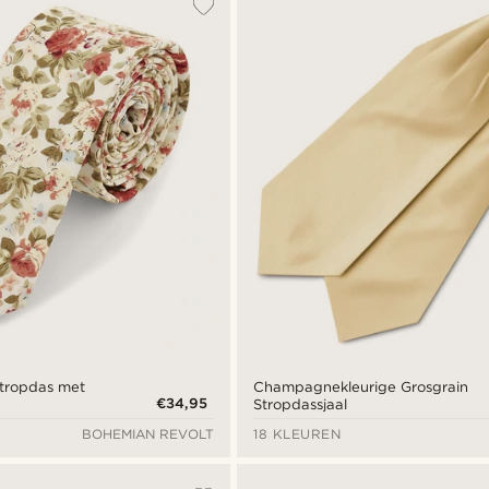
tropdas met
Champagnekleurige Grosgrain
€34,95
Stropdassjaal
BOHEMIAN REVOLT
18 KLEUREN