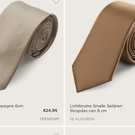
mpagne 6cm
Lichtbruine Smalle Satijnen
€24,95
Stropdas van 6 cm
TRENDHIM
18 KLEUREN