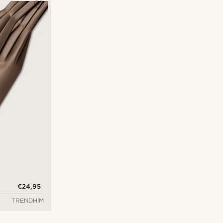
€24,95
TRENDHIM