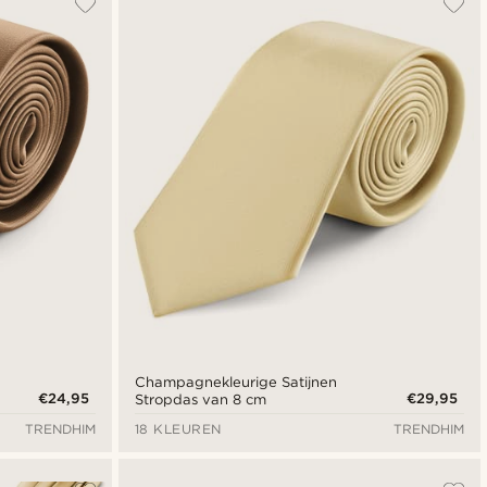
Nieuwste
Laagste prijs
Hoogste prijs
Champagnekleurige Satijnen
€24,95
€29,95
Stropdas van 8 cm
TRENDHIM
18 KLEUREN
TRENDHIM