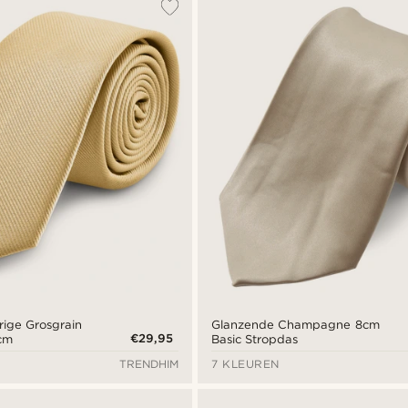
ige Grosgrain
Glanzende Champagne 8cm
€29,95
 cm
Basic Stropdas
TRENDHIM
7 KLEUREN