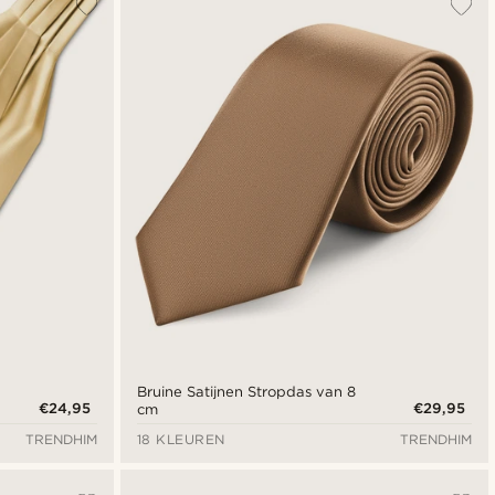
Bruine Satijnen Stropdas van 8
€24,95
€29,95
cm
TRENDHIM
18 KLEUREN
TRENDHIM