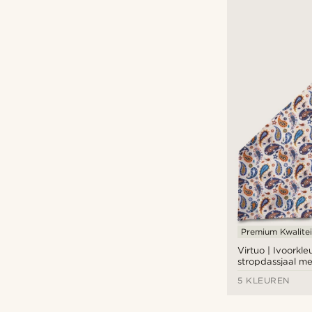
Premium Kwalitei
Virtuo | Ivoorkle
stropdassjaal me
5 KLEUREN