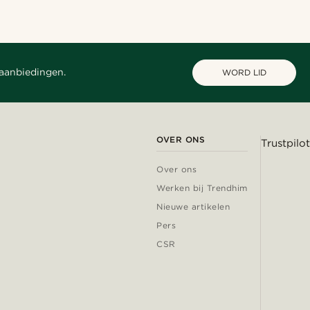
 aanbiedingen.
WORD LID
OVER ONS
Trustpilot
Over ons
Werken bij Trendhim
Nieuwe artikelen
Pers
CSR