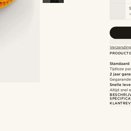
S
Verzending
PRODUCT
Standaard
Tijdloze pa
2 jaar gara
Gegarandee
Snelle leve
Altijd sne
BESCHRIJ
SPECIFICA
KLANTREV