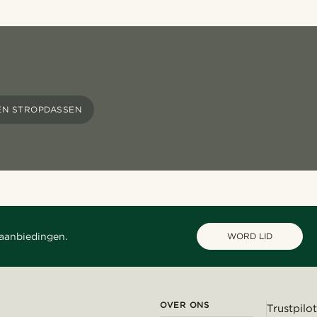
EN STROPDASSEN
 aanbiedingen.
WORD LID
OVER ONS
Trustpilot