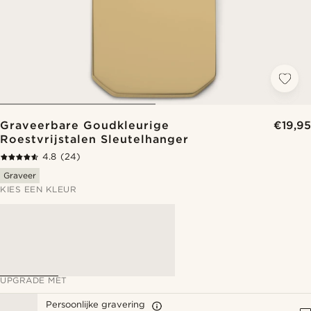
Graveerbare Goudkleurige
€19,95
Roestvrijstalen Sleutelhanger
4.8
(24)
Graveer
KIES EEN KLEUR
UPGRADE MET
Persoonlijke gravering