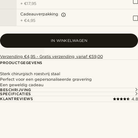
+
€17,95
Cadeauverpakking
+
€4,95
IN WINKELWAGEN
Verzending €4,95 - Gratis verzending vanaf €59,00
PRODUCTGEGEVENS
Sterk chirurgisch roestvrij staal
Perfect voor een gepersonaliseerde gravering
Een geweldig cadeau
BESCHRIJVING
SPECIFICATIES
KLANTREVIEWS
4.8