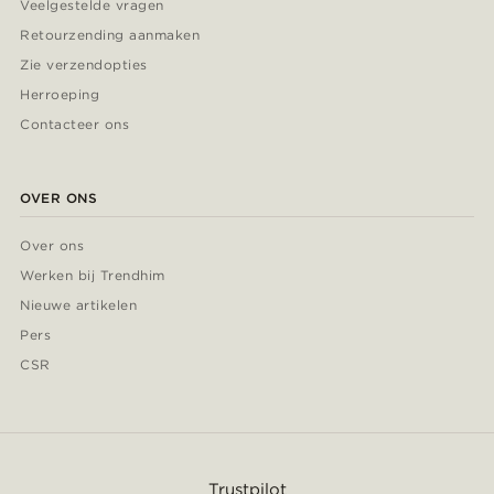
Veelgestelde vragen
Retourzending aanmaken
Zie verzendopties
Herroeping
Contacteer ons
OVER ONS
Over ons
Werken bij Trendhim
Nieuwe artikelen
Pers
CSR
Trustpilot