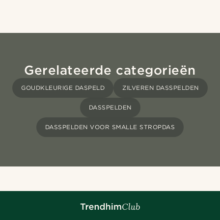
Gerelateerde categorieën
GOUDKLEURIGE DASPELD
ZILVEREN DASSPELDEN
DASSPELDEN
DASSPELDEN VOOR SMALLE STROPDAS