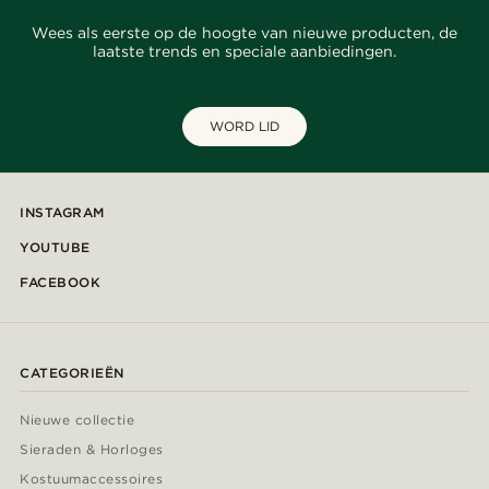
Wees als eerste op de hoogte van nieuwe producten, de
laatste trends en speciale aanbiedingen.
WORD LID
INSTAGRAM
YOUTUBE
FACEBOOK
CATEGORIEËN
Nieuwe collectie
Sieraden & Horloges
Kostuumaccessoires