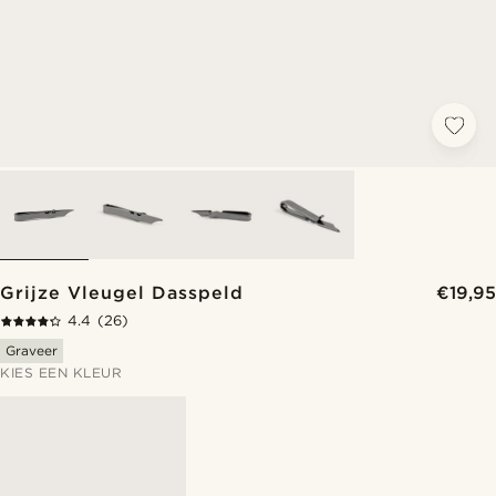
Grijze Vleugel Dasspeld
€19,95
4.4
(26)
Graveer
KIES EEN KLEUR