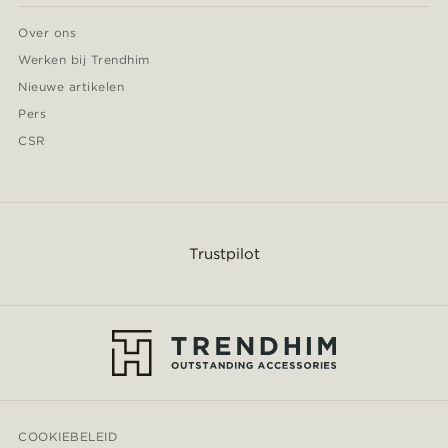
Over ons
Werken bij Trendhim
Nieuwe artikelen
Pers
CSR
Trustpilot
COOKIEBELEID