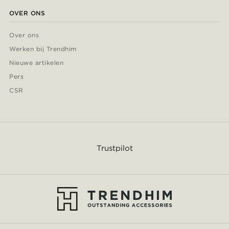
OVER ONS
Over ons
Werken bij Trendhim
Nieuwe artikelen
Pers
CSR
Trustpilot