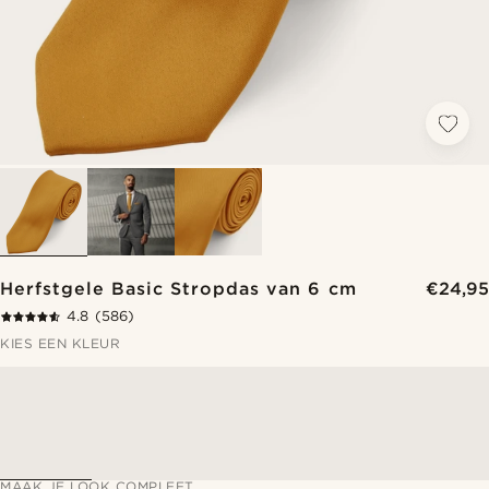
Herfstgele Basic Stropdas van 6 cm
€24,95
4.8
(586)
KIES EEN KLEUR
MAAK JE LOOK COMPLEET