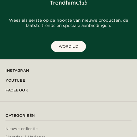
Wees als eerste op de hoogte van nieuwe producten, de
laatste trends en speciale aanbiedingen.
WORD LID
INSTAGRAM
YOUTUBE
FACEBOOK
CATEGORIEËN
Nieuwe collectie
Sieraden & Horloges