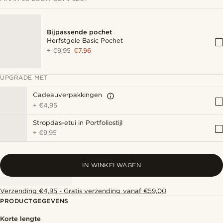
Bijpassende pochet
Herfstgele Basic Pochet
+
€9,95
€7,96
UPGRADE MET
Cadeauverpakkingen
+
€4,95
Stropdas-etui in Portfoliostijl
+
€9,95
IN WINKELWAGEN
Verzending €4,95 - Gratis verzending vanaf €59,00
PRODUCTGEGEVENS
Korte lengte