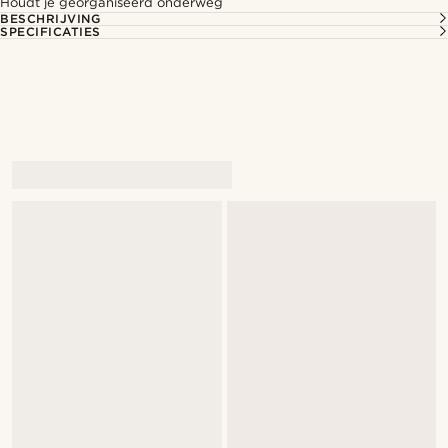
Houdt je georganiseerd onderweg
BESCHRIJVING
SPECIFICATIES