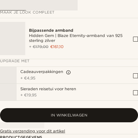
MAAK JE LOOK COMPLEET
Bijpassende armband
Hidden Gem | Blaze Eternity-armband van 925
sterling zilver
+
€179,00
€161,10
UPGRADE MET
Cadeauverpakkingen
+
€4,95
Sieraden reisetui voor heren
+
€19,95
IN WINKELWAGEN
Gratis verzending voor dit artikel
PRODUCTGEGEVENS