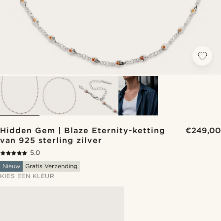
Hidden Gem | Blaze Eternity-ketting
€249,00
van 925 sterling zilver
5.0
Nieuw
Gratis Verzending
KIES EEN KLEUR