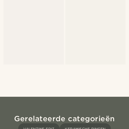
Gerelateerde categorieën
VALENTINE EDIT
KERAMISCHE RINGEN