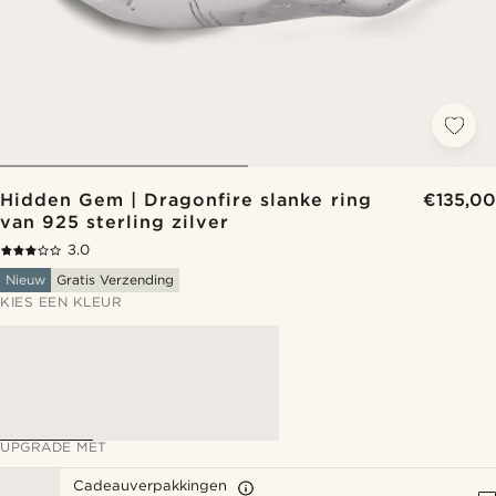
Hidden Gem | Dragonfire slanke ring
€135,00
van 925 sterling zilver
3.0
Nieuw
Gratis Verzending
KIES EEN KLEUR
UPGRADE MET
Cadeauverpakkingen