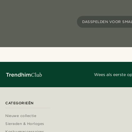
DASSPELDEN VOOR SMA
Wees als eerste op
CATEGORIEËN
Nieuwe collectie
Sieraden & Horloges
Kostuumaccessoires