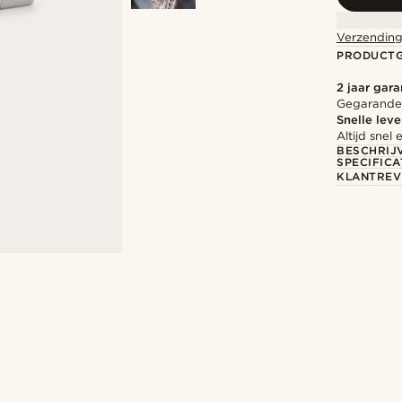
Verzending
PRODUCT
2 jaar gara
Gegarandee
Snelle leve
Altijd sne
BESCHRIJ
SPECIFICA
KLANTREV