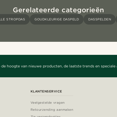
Gerelateerde categorieën
LLE STROPDAS
GOUDKLEURIGE DASPELD
DASSPELDEN
 de hoogte van nieuwe producten, de laatste trends en speciale
KLANTENSERVICE
Veelgestelde vragen
Retourzending aanmaken
Zie verzendopties