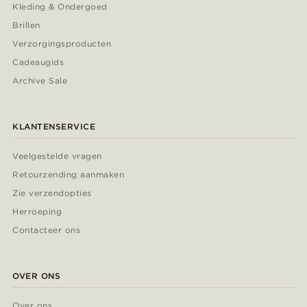
Kleding & Ondergoed
Brillen
Verzorgingsproducten
Cadeaugids
Archive Sale
KLANTENSERVICE
Veelgestelde vragen
Retourzending aanmaken
Zie verzendopties
Herroeping
Contacteer ons
OVER ONS
Over ons