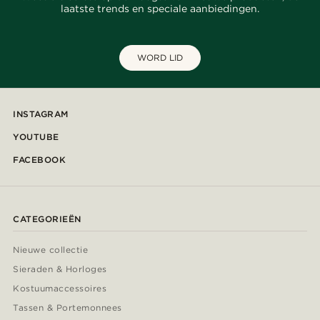
laatste trends en speciale aanbiedingen.
WORD LID
INSTAGRAM
YOUTUBE
FACEBOOK
CATEGORIEËN
Nieuwe collectie
Sieraden & Horloges
Kostuumaccessoires
Tassen & Portemonnees