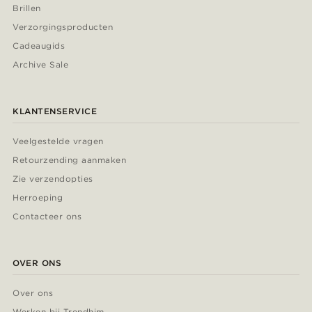
Brillen
Verzorgingsproducten
Cadeaugids
Archive Sale
KLANTENSERVICE
Veelgestelde vragen
Retourzending aanmaken
Zie verzendopties
Herroeping
Contacteer ons
OVER ONS
Over ons
Werken bij Trendhim