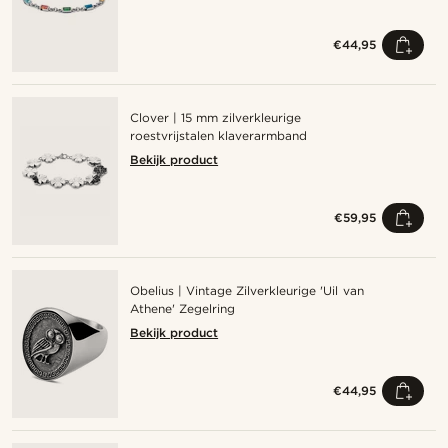
€44,95
Clover | 15 mm zilverkleurige
roestvrijstalen klaverarmband
Bekijk product
€59,95
Obelius | Vintage Zilverkleurige 'Uil van
Athene' Zegelring
Bekijk product
€44,95