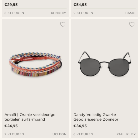
€29,95
€54,95
3 KLEUREN
TRENDHIM
2 KLEUREN
CASIO
Amalfi | Oranje veelkleurige
Dandy Volledig Zwarte
textielen surfarmband
Gepolariseerde Zonnebril
€24,95
€34,95
7 KLEUREN
LUCLEON
6 KLEUREN
PAUL RILEY