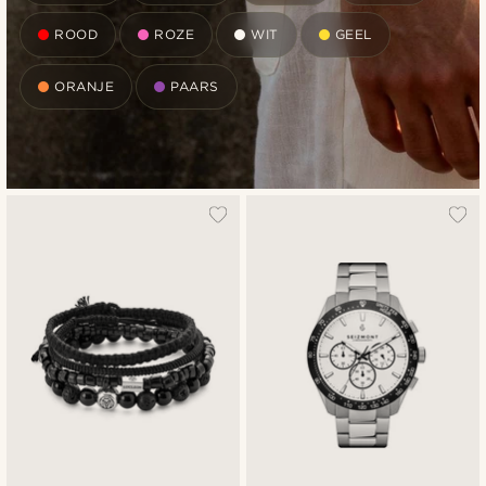
ROOD
ROZE
WIT
GEEL
ORANJE
PAARS