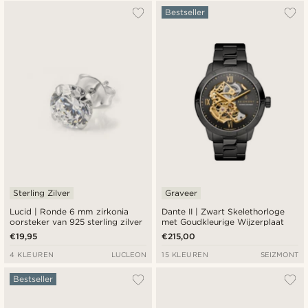
Bestseller
Sterling Zilver
Graveer
Lucid | Ronde 6 mm zirkonia
Dante II | Zwart Skelethorloge
oorsteker van 925 sterling zilver
met Goudkleurige Wijzerplaat
€19,95
€215,00
4 KLEUREN
LUCLEON
15 KLEUREN
SEIZMONT
Bestseller