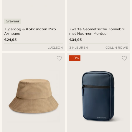
Graveer
Tijgeroog & Kokosnoten Miro
Zwarte Geometrische Zonnebril
Armband
met Hoornen Montuur
€24,95
€34,95
LUCLEON
3 KLEUREN
COLLIN ROWE
-10%