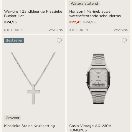
Waterafstotend
Waykins | Zandkleurige Klassieke
Horizon | Marineblauwe
Bucket Hat
waterafstotende schoudertas
€24,95
€22,45
€24,95
6 KLEUREN
WAYKINS
3 KLEUREN
WAYKINS
Bestseller
Graveer
Klassieke Stalen Kruisketting
Casio Vintage AQ-230A-
7DMQYES