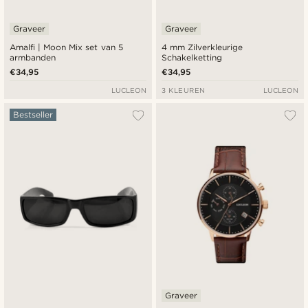
Graveer
Graveer
Amalfi | Moon Mix set van 5
4 mm Zilverkleurige
armbanden
Schakelketting
€34,95
€34,95
LUCLEON
3 KLEUREN
LUCLEON
Bestseller
Graveer