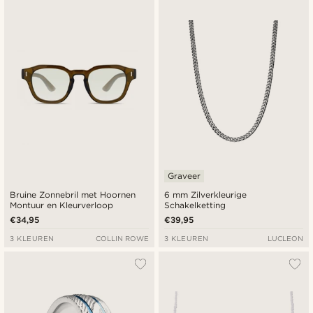
Graveer
Bruine Zonnebril met Hoornen
6 mm Zilverkleurige
Montuur en Kleurverloop
Schakelketting
€34,95
€39,95
3 KLEUREN
COLLIN ROWE
3 KLEUREN
LUCLEON