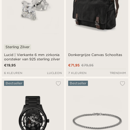
Sterling Zilver
Lucid | Vierkante 6 mm zirkonia
Donkergrijze Canvas Schooltas
oorsteker van 925 sterling zilver
€19,95
€71,95
€79,95
6 KLEUREN
LUCLEON
7 KLEUREN
TRENDHIM
Bestseller
Bestseller