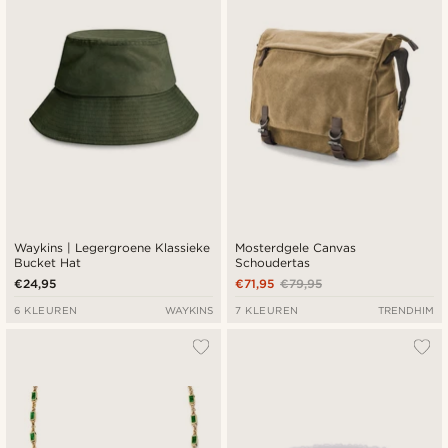
Waykins | Legergroene Klassieke
Mosterdgele Canvas
Bucket Hat
Schoudertas
€24,95
€71,95
€79,95
6 KLEUREN
WAYKINS
7 KLEUREN
TRENDHIM