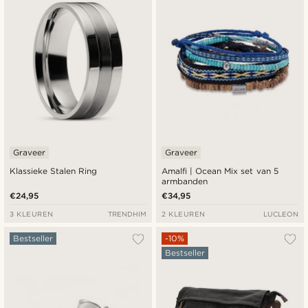
Graveer
Graveer
Klassieke Stalen Ring
Amalfi | Ocean Mix set van 5
armbanden
€24,95
€34,95
3 KLEUREN
TRENDHIM
2 KLEUREN
LUCLEON
Bestseller
-10%
Bestseller