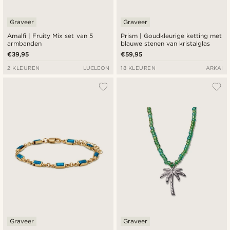
Graveer
Graveer
Amalfi | Fruity Mix set van 5
Prism | Goudkleurige ketting met
armbanden
blauwe stenen van kristalglas
€39,95
€59,95
2 KLEUREN
LUCLEON
18 KLEUREN
ARKAI
Graveer
Graveer