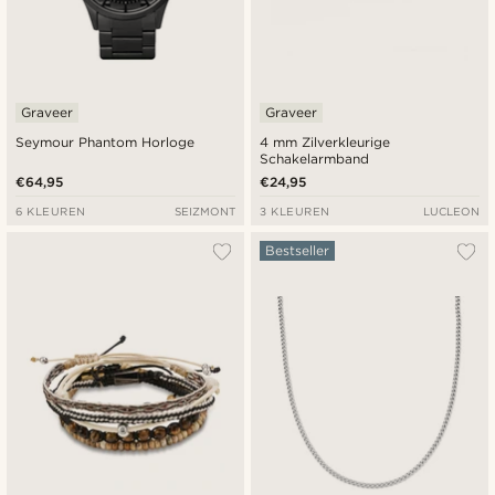
Graveer
Graveer
Seymour Phantom Horloge
4 mm Zilverkleurige
Schakelarmband
€64,95
€24,95
6 KLEUREN
SEIZMONT
3 KLEUREN
LUCLEON
Bestseller