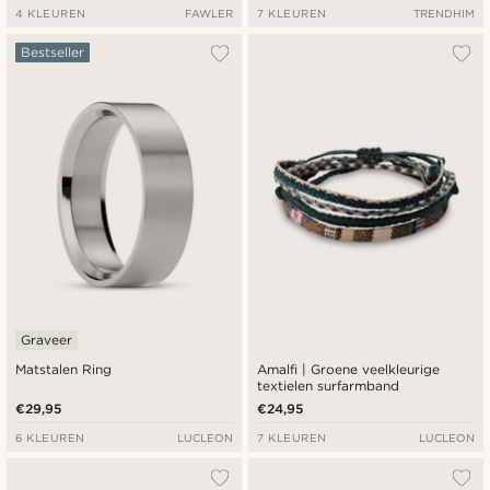
4 KLEUREN
FAWLER
7 KLEUREN
TRENDHIM
Bestseller
Graveer
Matstalen Ring
Amalfi | Groene veelkleurige
textielen surfarmband
€29,95
€24,95
6 KLEUREN
LUCLEON
7 KLEUREN
LUCLEON