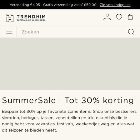
Verzending
€4,95
- Gratis verzending vanaf
€59,00
-
Zie verzendopties
Zoeken
SummerSale | Tot 30% korting
Bespaar tot 30% op je favoriete zomeritems. Shop onze bestsellers:
sieraden, horloges, tassen, zonnebrillen en alle essentials die je
nodig hebt voor vakanties, festivals, weekendjes weg en alles wat
dit seizoen te bieden heeft.