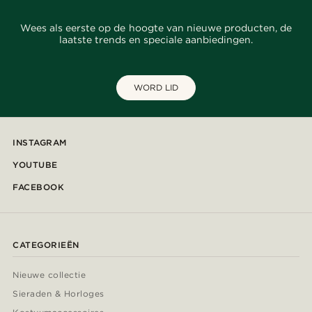
Wees als eerste op de hoogte van nieuwe producten, de
laatste trends en speciale aanbiedingen.
WORD LID
INSTAGRAM
YOUTUBE
FACEBOOK
CATEGORIEËN
Nieuwe collectie
Sieraden & Horloges