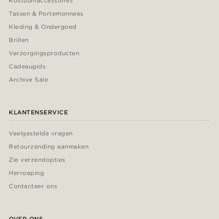
Kostuumaccessoires
Tassen & Portemonnees
Kleding & Ondergoed
Brillen
Verzorgingsproducten
Cadeaugids
Archive Sale
KLANTENSERVICE
Veelgestelde vragen
Retourzending aanmaken
Zie verzendopties
Herroeping
Contacteer ons
OVER ONS