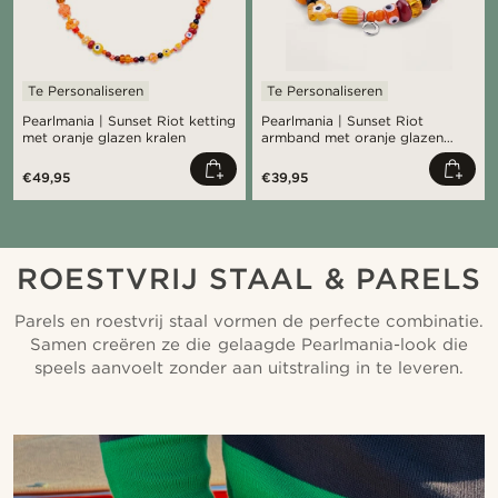
Te Personaliseren
Te Personaliseren
Pearlmania | Sunset Riot ketting
Pearlmania | Sunset Riot
met oranje glazen kralen
armband met oranje glazen
kralen
€49,95
€39,95
ROESTVRIJ STAAL & PARELS
Parels en roestvrij staal vormen de perfecte combinatie.
Samen creëren ze die gelaagde Pearlmania-look die
speels aanvoelt zonder aan uitstraling in te leveren.