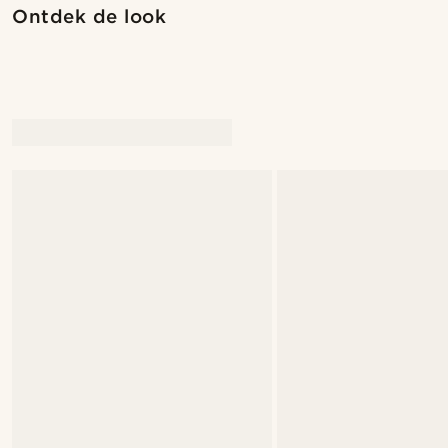
Ontdek de look
@pabloceazar