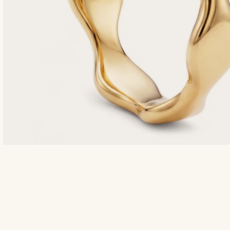
Shop de look