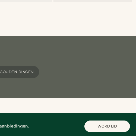
GOUDEN RINGEN
 aanbiedingen.
WORD LID