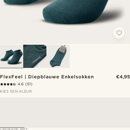
FlexFeel | Diepblauwe Enkelsokken
€4,95
4.6
(51)
KIES EEN KLEUR
UPGRADE MET