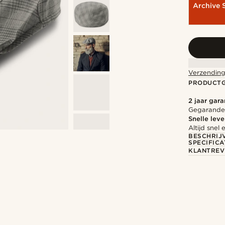
Archive 
Verzending
PRODUCT
2 jaar gara
Gegarandee
Snelle leve
Altijd sne
BESCHRIJ
SPECIFICA
KLANTREV