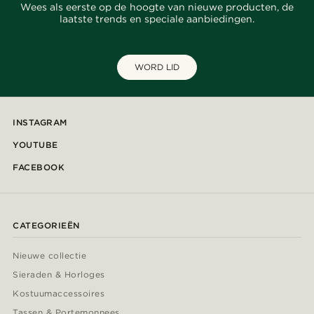
Wees als eerste op de hoogte van nieuwe producten, de
laatste trends en speciale aanbiedingen.
WORD LID
INSTAGRAM
YOUTUBE
FACEBOOK
CATEGORIEËN
Nieuwe collectie
Sieraden & Horloges
Kostuumaccessoires
Tassen & Portemonnees