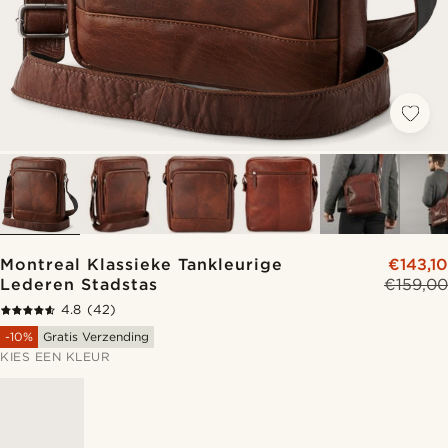
Montreal Klassieke Tankleurige
€143,10
Lederen Stadstas
€159,00
4.8
(42)
-10%
Gratis Verzending
KIES EEN KLEUR