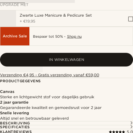
UPGRADE MET
Zwarte Luxe Manicure & Pedicure Set
+
€19,95
Archive Sale
Bespaar tot 50% -
Shop nu
IN WINKELWAGEN
Verzending €4,95 - Gratis verzending vanaf €59,00
PRODUCTGEGEVENS
Canvas
Sterke en lichtgewicht stof voor dagelijks gebruik
2 jaar garantie
Gegarandeerde kwaliteit en gemoedsrust voor 2 jaar
Snelle levering
Altijd snel en betrouwbaar geleverd
BESCHRIJVING
SPECIFICATIES
KLANTREVIEWS
5.0