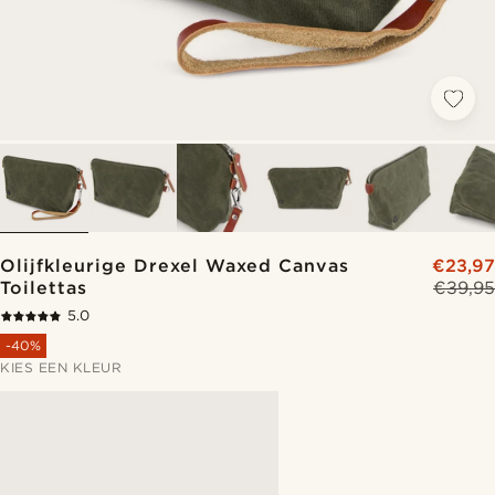
Olijfkleurige Drexel Waxed Canvas
€23,97
Toilettas
€39,95
5.0
-40%
KIES EEN KLEUR