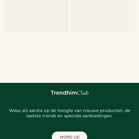
Wees als eerste op de hoogte van nieuwe producten, de
laatste trends en speciale aanbiedingen.
WORD LID