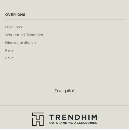
OVER ONS
Over ons
Werken bij Trendhim
Nieuwe artikelen
Pers
CSR
Trustpilot