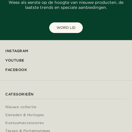
Wees als eerste op de hoogte van nieuwe producten, de
laatste trends en speciale aanbiedingen.
WORD LID
INSTAGRAM
YOUTUBE
FACEBOOK
CATEGORIEËN
Nieuwe collectie
Sieraden & Horloges
Kostuumaccessoires
Tassen & Portemonnees