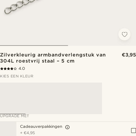
Zilverkleurig armbandverlengstuk van
€3,95
304L roestvrij staal – 5 cm
4.0
KIES EEN KLEUR
UPGRADE MET
Cadeauverpakkingen
+
€4,95