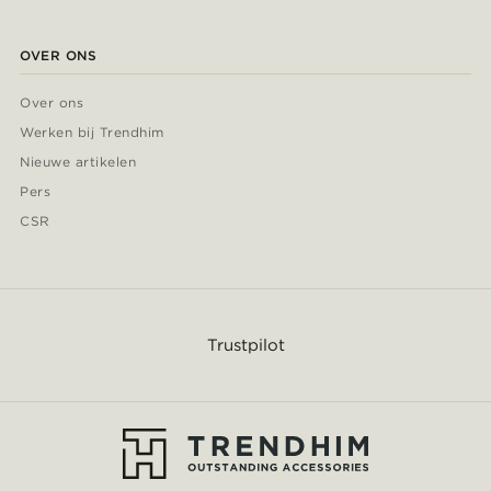
OVER ONS
Over ons
Werken bij Trendhim
Nieuwe artikelen
Pers
CSR
Trustpilot