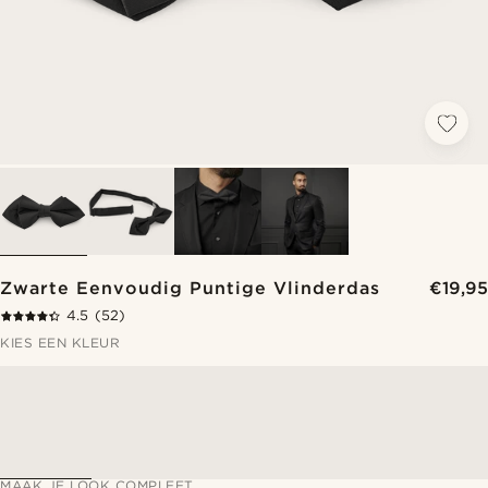
Zwarte Eenvoudig Puntige Vlinderdas
€19,95
4.5
(52)
KIES EEN KLEUR
MAAK JE LOOK COMPLEET