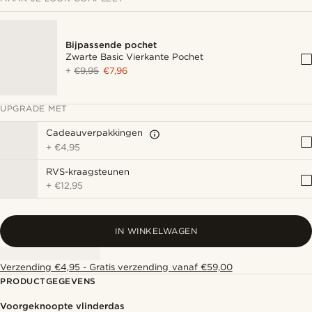
Bijpassende pochet
Zwarte Basic Vierkante Pochet
+
€9,95
€7,96
UPGRADE MET
Cadeauverpakkingen
+
€4,95
RVS-kraagsteunen
+
€12,95
IN WINKELWAGEN
Verzending €4,95 - Gratis verzending vanaf €59,00
PRODUCTGEGEVENS
Voorgeknoopte vlinderdas