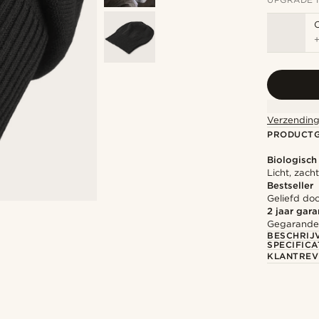
Verzending
PRODUCT
Biologisch
Licht, zac
Bestseller
Geliefd do
2 jaar gara
Gegarandee
BESCHRIJ
SPECIFICA
KLANTREV