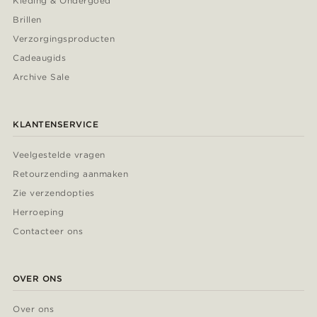
Kleding & Ondergoed
Brillen
Verzorgingsproducten
Cadeaugids
Archive Sale
KLANTENSERVICE
Veelgestelde vragen
Retourzending aanmaken
Zie verzendopties
Herroeping
Contacteer ons
OVER ONS
Over ons