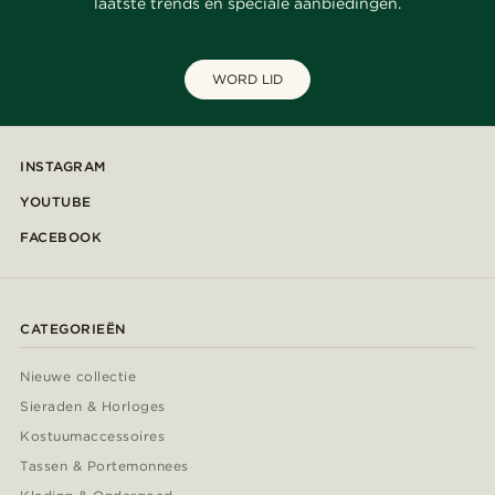
laatste trends en speciale aanbiedingen.
WORD LID
INSTAGRAM
YOUTUBE
FACEBOOK
CATEGORIEËN
Nieuwe collectie
Sieraden & Horloges
Kostuumaccessoires
Tassen & Portemonnees