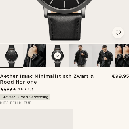
VIDEO
Aether Isaac Minimalistisch Zwart &
€99,95
Rood Horloge
4.8
(23)
Graveer
Gratis Verzending
KIES EEN KLEUR