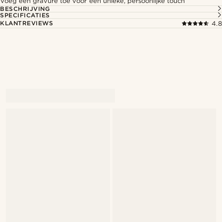
Voeg een gravure toe voor een unieke, persoonlijke touch
BESCHRIJVING
SPECIFICATIES
KLANTREVIEWS
4.8