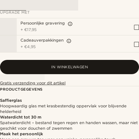
UPGRADE MET
Persoonlijke gravering
+
€17,95
Cadeauverpakkingen
+
€4,95
IN WINKELWAGEN
Gratis verzending voor dit artikel
PRODUCTGEGEVENS
Saffierglas
Hoogwaardig glas met krasbestendig oppervlak voor blijvende
helderheid
Waterdicht tot 30 m
Spatwaterdicht – bestand tegen regen en handen wassen, maar niet
geschikt voor douchen of zwemmen
Maak het persoonlijk