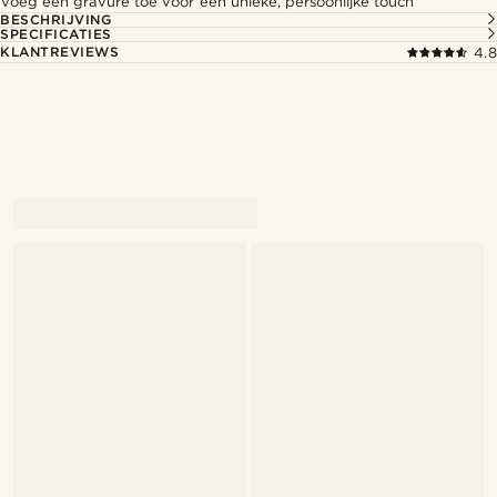
Voeg een gravure toe voor een unieke, persoonlijke touch
BESCHRIJVING
SPECIFICATIES
KLANTREVIEWS
4.8