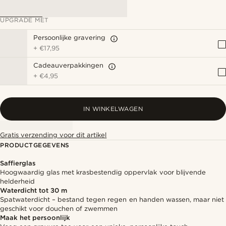
UPGRADE MET
Persoonlijke gravering
+
€17,95
Cadeauverpakkingen
+
€4,95
IN WINKELWAGEN
Gratis verzending voor dit artikel
PRODUCTGEGEVENS
Saffierglas
Hoogwaardig glas met krasbestendig oppervlak voor blijvende
helderheid
Waterdicht tot 30 m
Spatwaterdicht – bestand tegen regen en handen wassen, maar niet
geschikt voor douchen of zwemmen
Maak het persoonlijk