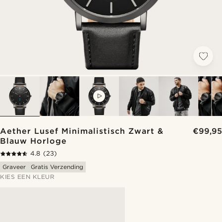
VIDEO
Aether Lusef Minimalistisch Zwart &
€99,95
Blauw Horloge
4.8
(23)
Graveer
Gratis Verzending
KIES EEN KLEUR