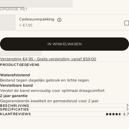
UPGRADE MET
Cadeauverpakking
+
€7,95
IN WINKELWAGEN
Verzending €4,95 - Gratis verzending vanaf €59,00
PRODUCTGEGEVENS
Waterafstotend
Bestand tegen dagelijks gebruik en lichte regen
Verstelbare band
Verstel de band eenvoudig voor optimaal draagcomfort
2 jaar garantie
Gegarandeerde kwaliteit en gemoedsrust voor 2 jaar
BESCHRIJVING
SPECIFICATIES
KLANTREVIEWS
4.7