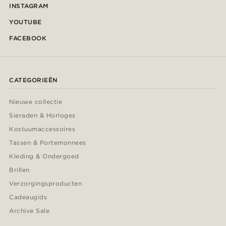
INSTAGRAM
YOUTUBE
FACEBOOK
CATEGORIEËN
Nieuwe collectie
Sieraden & Horloges
Kostuumaccessoires
Tassen & Portemonnees
Kleding & Ondergoed
Brillen
Verzorgingsproducten
Cadeaugids
Archive Sale