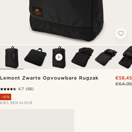
VIDEO
Lemont Zwarte Opvouwbare Rugzak
€58,45
€64,95
4.7
(66)
-10%
KIES EEN KLEUR