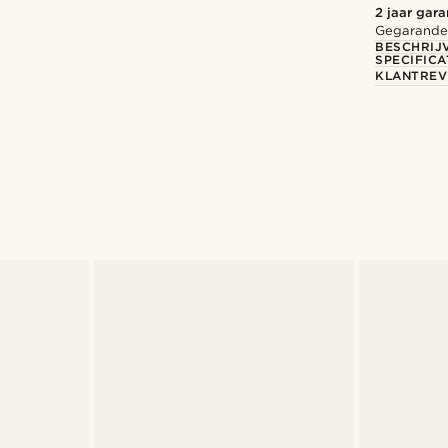
2 jaar gara
Gegarandee
BESCHRIJ
SPECIFICA
KLANTREV