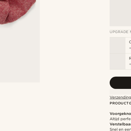
UPGRADE 
Verzending
PRODUCT
Voorgekno
Altijd perf
Verstelbaa
Snel en ee