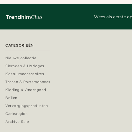
Wees als eerste op
CATEGORIEËN
Nieuwe collectie
Sieraden & Horloges
Kostuumaccessoires
Tassen & Portemonnees
Kleding & Ondergoed
Brillen
Verzorgingsproducten
Cadeaugids
Archive Sale