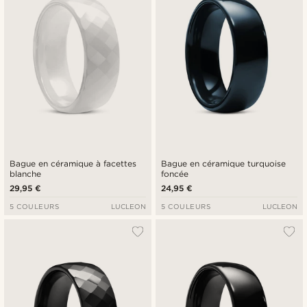
Bague en céramique à facettes
Bague en céramique turquoise
blanche
foncée
29,95 €
24,95 €
5 COULEURS
LUCLEON
5 COULEURS
LUCLEON