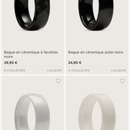
Bague en céramique à facettes
Bague en céramique polie noire
noire
29,95 €
24,95 €
5 COULEURS
LUCLEON
4 COULEURS
LUCLEON