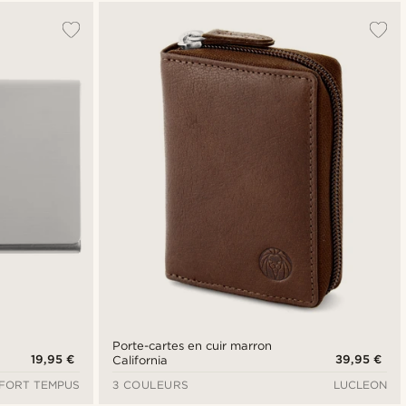
Le plus populaire
Nouveautés
Prix croissant
Prix décroissant
Porte-cartes en cuir marron
19,95 €
39,95 €
California
FORT TEMPUS
3 COULEURS
LUCLEON