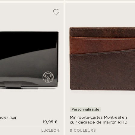
Personnalisable
cier noir
Mini porte-cartes Montreal en
19,95 €
cuir dégradé de marron RFID
LUCLEON
9 COULEURS