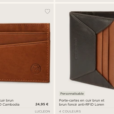
Personnalisable
cuir brun
Porte-cartes en cuir brun et
24,95 €
ID Cambodia
brun foncé anti-RFID Loren
LUCLEON
4 COULEURS