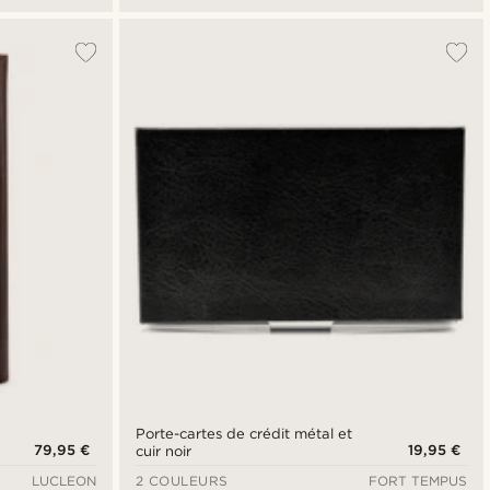
Porte-cartes de crédit métal et
79,95 €
19,95 €
cuir noir
LUCLEON
2 COULEURS
FORT TEMPUS