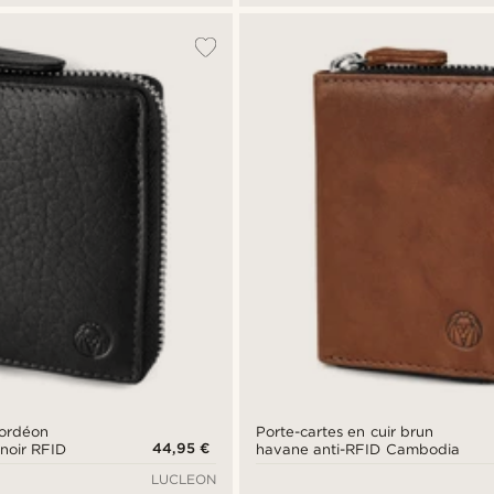
cordéon
Porte-cartes en cuir brun
44,95 €
 noir RFID
havane anti-RFID Cambodia
LUCLEON