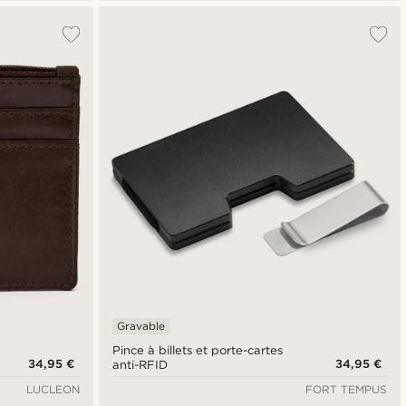
Gravable
Pince à billets et porte-cartes
34,95 €
34,95 €
anti-RFID
LUCLEON
FORT TEMPUS