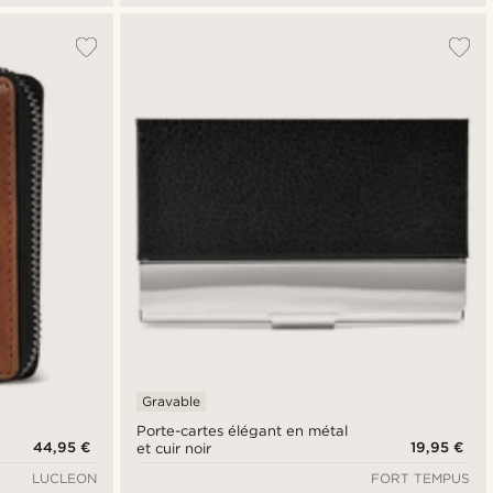
Gravable
Porte-cartes élégant en métal
44,95 €
19,95 €
et cuir noir
LUCLEON
FORT TEMPUS