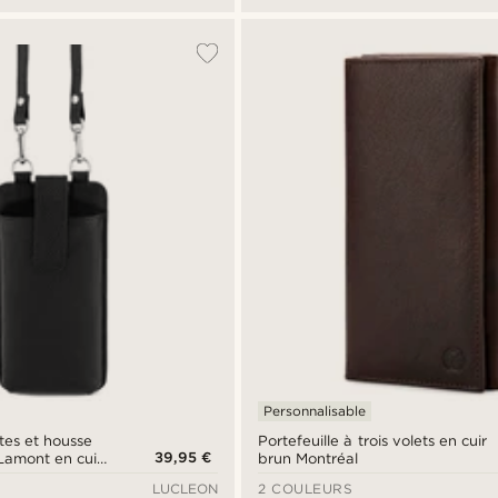
Personnalisable
tes et housse
Portefeuille à trois volets en cuir
39,95 €
Lamont en cuir
brun Montréal
LUCLEON
2 COULEURS