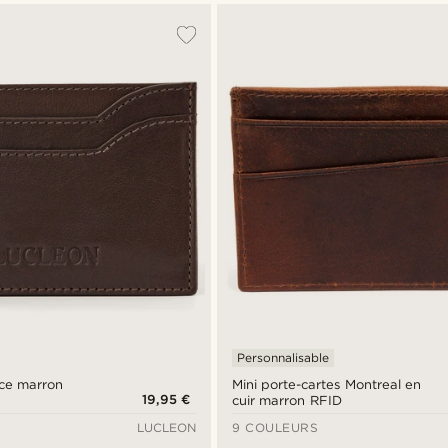
Personnalisable
uce marron
Mini porte-cartes Montreal en
19,95 €
cuir marron RFID
LUCLEON
9 COULEURS