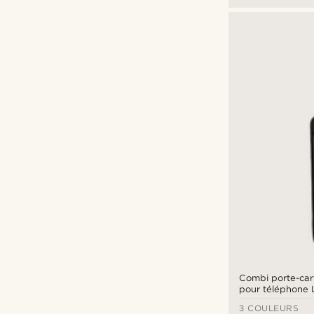
Combi porte-car
pour téléphone 
noir
3 COULEURS