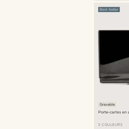
Best-Seller
Gravable
Porte-cartes en a
5 COULEURS