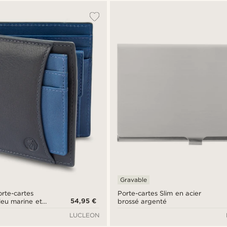
Gravable
orte-cartes
Porte-cartes Slim en acier
54,95 €
bleu marine et
brossé argenté
-RFID
LUCLEON