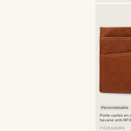
Personnalisable
Porte-cartes en 
havane anti-RF
7 COULEURS