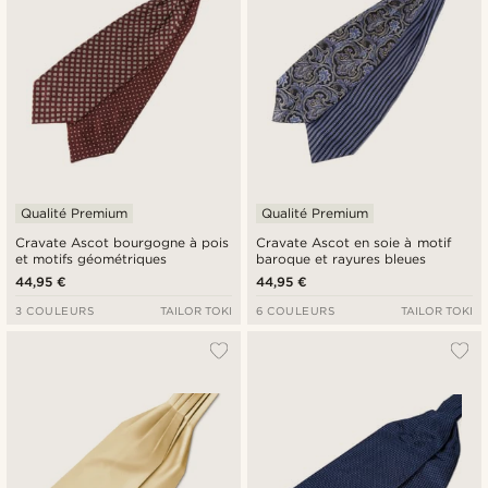
Qualité Premium
Qualité Premium
Cravate Ascot bourgogne à pois
Cravate Ascot en soie à motif
et motifs géométriques
baroque et rayures bleues
44,95 €
44,95 €
3 COULEURS
TAILOR TOKI
6 COULEURS
TAILOR TOKI