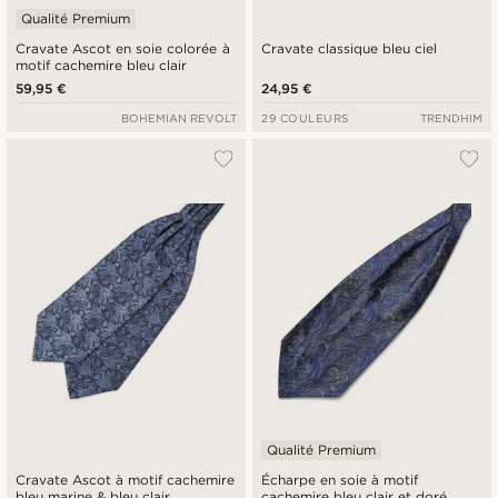
Qualité Premium
Cravate Ascot en soie colorée à
Cravate classique bleu ciel
motif cachemire bleu clair
59,95 €
24,95 €
BOHEMIAN REVOLT
29 COULEURS
TRENDHIM
Qualité Premium
Cravate Ascot à motif cachemire
Écharpe en soie à motif
bleu marine & bleu clair
cachemire bleu clair et doré