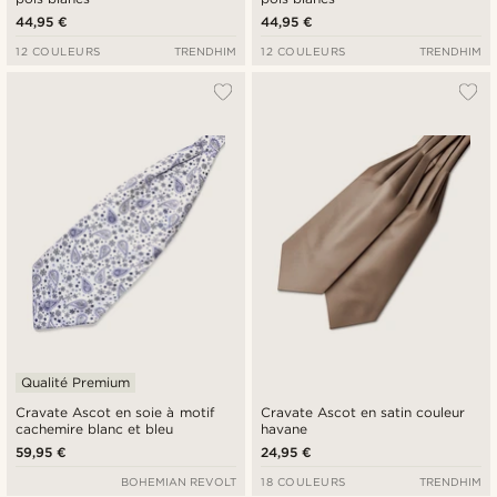
44,95 €
44,95 €
12 COULEURS
TRENDHIM
12 COULEURS
TRENDHIM
Qualité Premium
Cravate Ascot en soie à motif
Cravate Ascot en satin couleur
cachemire blanc et bleu
havane
59,95 €
24,95 €
BOHEMIAN REVOLT
18 COULEURS
TRENDHIM