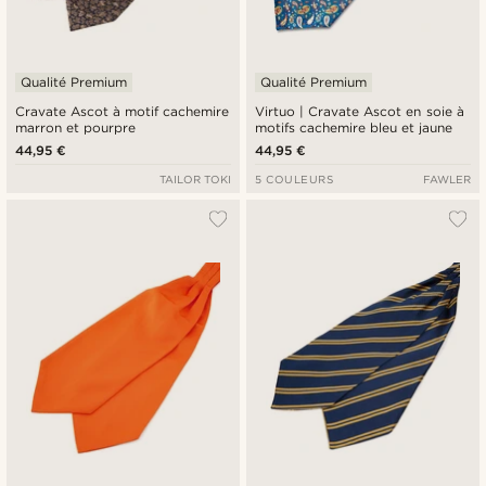
Qualité Premium
Qualité Premium
Cravate Ascot à motif cachemire
Virtuo | Cravate Ascot en soie à
marron et pourpre
motifs cachemire bleu et jaune
44,95 €
44,95 €
TAILOR TOKI
5 COULEURS
FAWLER