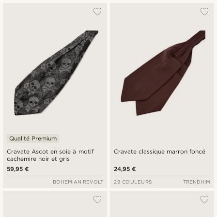
Qualité Premium
Cravate Ascot en soie à motif
Cravate classique marron foncé
cachemire noir et gris
59,95 €
24,95 €
BOHEMIAN REVOLT
29 COULEURS
TRENDHIM