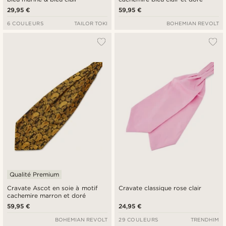
29,95 €
59,95 €
6 COULEURS
TAILOR TOKI
BOHEMIAN REVOLT
Qualité Premium
Cravate Ascot en soie à motif
Cravate classique rose clair
cachemire marron et doré
59,95 €
24,95 €
BOHEMIAN REVOLT
29 COULEURS
TRENDHIM