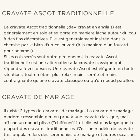
CRAVATE ASCOT TRADITIONNELLE
La cravate Ascot traditionnelle (day cravat en anglais) est
généralement en soie et se porte de manière lâche autour du cou
à des fins décoratives. Elle est généralement insérée dans la
chemise par le biais d'un col ouvert (à la manière d'un foulard
pour hommes).
Si les cols serrés sont votre pire ennemi, la cravate Ascot
traditionnelle est une alternative à la cravate classique qui
répondra à vos besoins. Une cravate Ascot est élégante en toute
situations, tout en étant plus relax, moins serrée et moins
contraignante qu'une cravate classique ou qu'un noeud papillon.
CRAVATE DE MARIAGE
Il existe 2 types de cravates de mariage. La cravate de mariage
moderne ressemble peu ou prou à une cravate classique, mais
affiche un noeud plissé ("chiffonné") et elle est plus large que la
plupart des cravates traditionnelles. C'est un modèle de cravate
très populaire lors des cérémonies de mariage et autres occasions