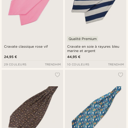
Qualité Premium
Cravate classique rose vif
Cravate en soie à rayures bleu
marine et argent
24,95 €
44,95 €
29 COULEURS
TRENDHIM
10 COULEURS
TRENDHIM