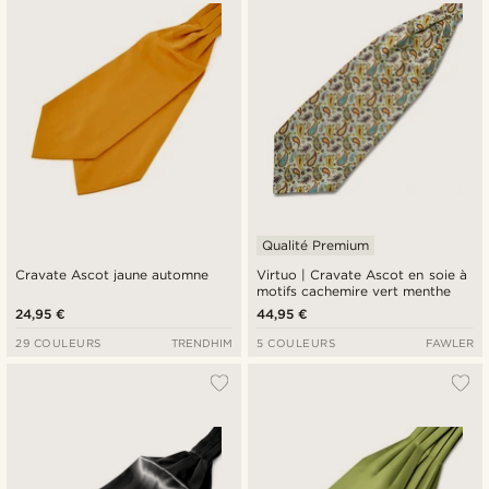
Qualité Premium
Cravate Ascot jaune automne
Virtuo | Cravate Ascot en soie à
motifs cachemire vert menthe
24,95 €
44,95 €
29 COULEURS
TRENDHIM
5 COULEURS
FAWLER