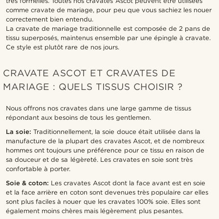
très formelles. Toutes nos cravates Ascot peuvent être utilisées
comme cravate de mariage, pour peu que vous sachiez les nouer
correctement bien entendu.
La cravate de mariage traditionnelle est composée de 2 pans de
tissu superposés, maintenus ensemble par une épingle à cravate.
Ce style est plutôt rare de nos jours.
CRAVATE ASCOT ET CRAVATES DE
MARIAGE : QUELS TISSUS CHOISIR ?
Nous offrons nos cravates dans une large gamme de tissus
répondant aux besoins de tous les gentlemen.
La soie:
Traditionnellement, la soie douce était utilisée dans la
manufacture de la plupart des cravates Ascot, et de nombreux
hommes ont toujours une préférence pour ce tissu en raison de
sa douceur et de sa légèreté. Les cravates en soie sont très
confortable à porter.
Soie & coton:
Les cravates Ascot dont la face avant est en soie
et la face arrière en coton sont devenues très populaire car elles
sont plus faciles à nouer que les cravates 100% soie. Elles sont
également moins chères mais légèrement plus pesantes.