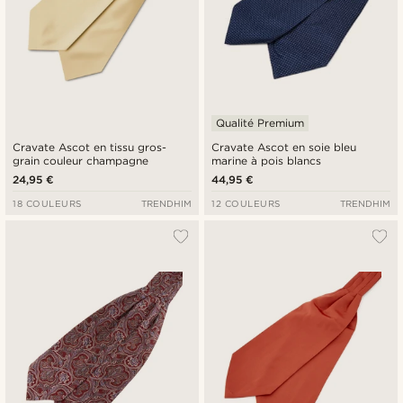
Qualité Premium
Cravate Ascot en tissu gros-
Cravate Ascot en soie bleu
grain couleur champagne
marine à pois blancs
24,95 €
44,95 €
18 COULEURS
TRENDHIM
12 COULEURS
TRENDHIM