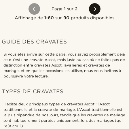
Page
1
sur
2
Affichage de
1-60
sur
90
produits disponibles
GUIDE DES CRAVATES
Si vous êtes arrivé sur cette page, vous savez probablement déjà
ce qu'est une cravate Ascot, mais juste au cas où ne faites pas de
distinction entre cravates Ascot, lavallières et cravates de
mariage, et en quelles occasions les utiliser, nous vous invitons à
poursuivre votre lecture.
TYPES DE CRAVATES
Il existe deux principaux types de cravates Ascot : l'Ascot
traditionnelle et la cravate de mariage. L'Ascot traditionnelle est
la plus répandue de nos jours, tandis que les cravates de mariage
sont habituellement portées uniquement...lors des mariages (qui
l'eût cru ?).