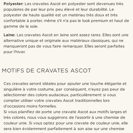
Polyester:
Les cravates Ascot en polyester sont devenues très
populaires de par leur prix peu élevé et leur durabilité. Le
polyester de haute qualité est un matériau très doux et très
confortable à porter, même s'il n'a pas le look premium et haut de
gamme de la soie.
Laine:
Les cravates Ascot en laine sont assez rares. Elles sont une
alternative unique et originale aux matériaux classiques, qui ne
manqueront pas de vous faire remarquer. Elles seront parfaites
pour l'hiver.
MOTIFS DE CRAVATES ASCOT
Ces cravates seront idéales pour ajouter une touche élégante et
singulière à votre costume, par conséquent, n'ayez pas peur de
sélectionner des coloris audacieux, particulièrement si vous
compter utiliser votre cravates Ascot traditionnelles lors
d'occasions moins formelles.
Si vous planifiez de porte une cravate Ascot aux motifs larges et
très colorés, nous vous suggérons de l'assortir à une chemise de
couleur unie. Si vous optez pour une cravate de couleur unie, elle
sera bien évidemment parfaitement à son aise sur une chemise