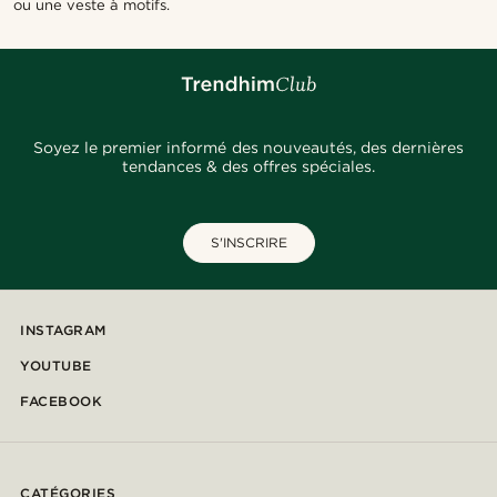
ou une veste à motifs.
Soyez le premier informé des nouveautés, des dernières
tendances & des offres spéciales.
S'INSCRIRE
INSTAGRAM
YOUTUBE
FACEBOOK
CATÉGORIES