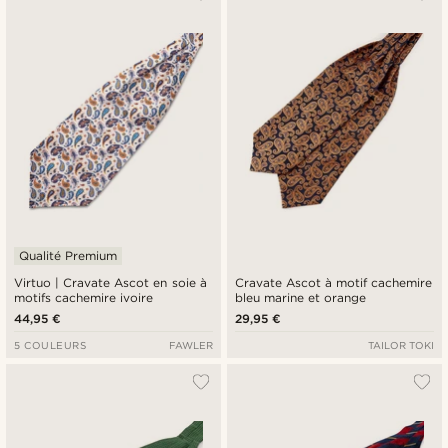
Qualité Premium
Virtuo | Cravate Ascot en soie à
Cravate Ascot à motif cachemire
motifs cachemire ivoire
bleu marine et orange
44,95 €
29,95 €
5 COULEURS
FAWLER
TAILOR TOKI