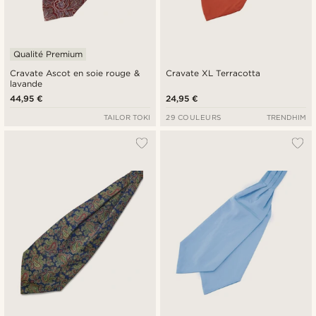
Qualité Premium
Cravate Ascot en soie rouge &
Cravate XL Terracotta
lavande
44,95 €
24,95 €
TAILOR TOKI
29 COULEURS
TRENDHIM