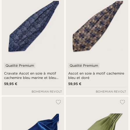
Qualité Premium
Qualité Premium
Cravate Ascot en soie à motif
Ascot en soie à motif cachemire
cachemire bleu marine et bleu
bleu et doré
clair
59,95 €
59,95 €
BOHEMIAN REVOLT
BOHEMIAN REVOLT